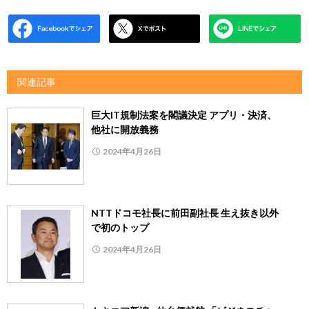
関連記事
巨大IT規制法案を閣議決定 アプリ・決済、
他社に開放義務
2024年4月26日
NTTドコモ社長に前田副社長 生え抜き以外
で初のトップ
2024年4月26日