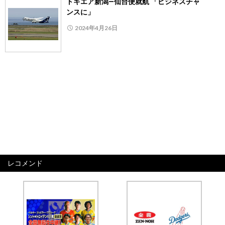
トキエア新潟―仙台便就航 「ビジネスチャ
ンスに」
2024年4月26日
レコメンド