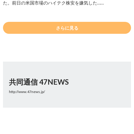
た。前日の米国市場のハイテク株安を嫌気した……
さらに見る
共同通信 47NEWS
http://www.47news.jp/