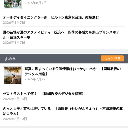
2026年8月7日
オールデイダイニングを一新 ヒルトン東京お台場、改装進む
2026年8月7日
夏の苗場が夏のアクティビティー拡充へ 四季の各魅力を創出プリンスホテ
ル・苗場スキー場
2026年8月7日
まめ学
もっと見る
写真に埋まっている位置情報はおっかないのか 【岡嶋教授の
デジタル指南】
2026年7月22日
ゼロトラストって何？ 【岡嶋教授のデジタル指南】
2026年6月18日
きっと大平元首相は泣いている 【政眼鏡（せいがんきょう）－本田雅俊の政
治コラム】
2026年6月10日