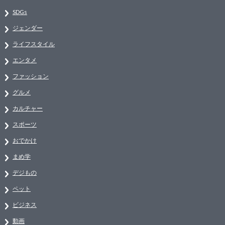
SDGs
ジェンダー
ライフスタイル
エンタメ
ファッション
グルメ
カルチャー
スポーツ
おでかけ
まめ学
デジもの
ペット
ビジネス
動画