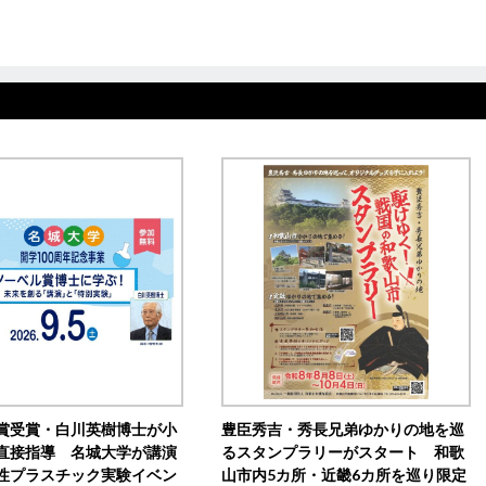
賞受賞・白川英樹博士が小
豊臣秀吉・秀長兄弟ゆかりの地を巡
直接指導 名城大学が講演
るスタンプラリーがスタート 和歌
性プラスチック実験イベン
山市内5カ所・近畿6カ所を巡り限定