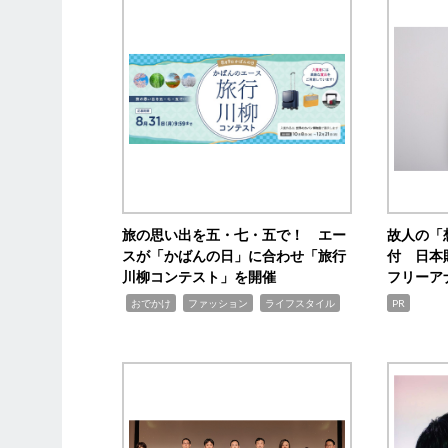
旅の思い出を五・七・五で！ エー
故人の「
スが「かばんの日」に合わせ「旅行
付 日本
川柳コンテスト」を開催
フリーア
,
,
,
おでかけ
ファッション
ライフスタイル
PR