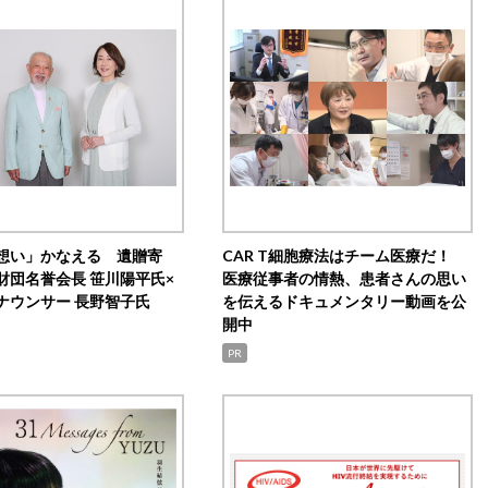
想い」かなえる 遺贈寄
CAR T細胞療法はチーム医療だ！
財団名誉会長 笹川陽平氏×
医療従事者の情熱、患者さんの思い
ナウンサー 長野智子氏
を伝えるドキュメンタリー動画を公
開中
PR