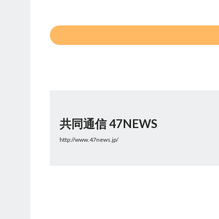
共同通信 47NEWS
http://www.47news.jp/