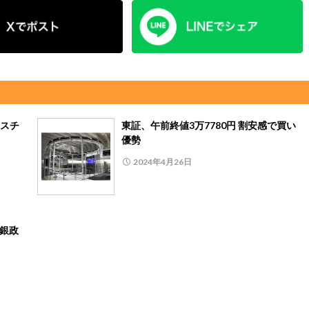
ネスチ
東証、午前終値3万7780円 割安感で買い
優勢
2024年4月26日
日銀政