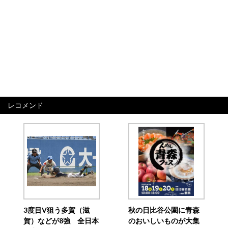
レコメンド
3度目V狙う多賀（滋
秋の日比谷公園に青森
賀）などが8強 全日本
のおいしいものが大集