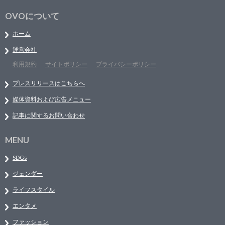
OVOについて
ホーム
運営会社
利用規約
サイトポリシー
プライバシーポリシー
プレスリリースはこちらへ
媒体資料および広告メニュー
記事に関するお問い合わせ
MENU
SDGs
ジェンダー
ライフスタイル
エンタメ
ファッション