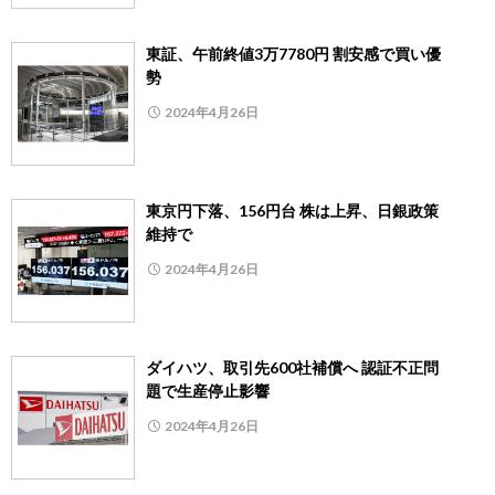
東証、午前終値3万7780円 割安感で買い優
勢
2024年4月26日
東京円下落、156円台 株は上昇、日銀政策
維持で
2024年4月26日
ダイハツ、取引先600社補償へ 認証不正問
題で生産停止影響
2024年4月26日