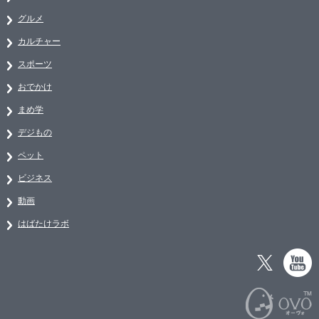
グルメ
カルチャー
スポーツ
おでかけ
まめ学
デジもの
ペット
ビジネス
動画
はばたけラボ