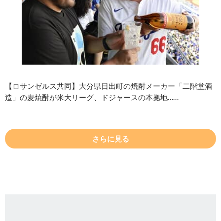
【ロサンゼルス共同】大分県日出町の焼酎メーカー「二階堂酒
造」の麦焼酎が米大リーグ、ドジャースの本拠地……
さらに見る