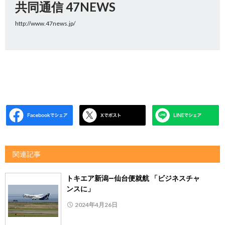
共同通信 47NEWS
http://www.47news.jp/
関連記事
トキエア新潟―仙台便就航 「ビジネスチャ
ンスに」
2024年4月26日