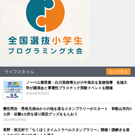
ライフスタイル
もっと見る
ノーベル賞受賞・白川英樹博士が小中高生を直接指導 名城大
学が講演会と導電性プラスチック実験イベントを開催
2026年8月8日
豊臣秀吉・秀長兄弟ゆかりの地を巡るスタンプラリーがスタート 和歌山市内5
カ所・近畿6カ所を巡り限定グッズをもらおう
2026年8月8日
長野・筑北村で「ちくほくタイムトラベルスタンプラリー」開催！謎解きを楽