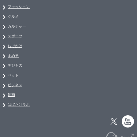
ファッション
グルメ
カルチャー
スポーツ
おでかけ
まめ学
デジもの
ペット
ビジネス
動画
はばたけラボ