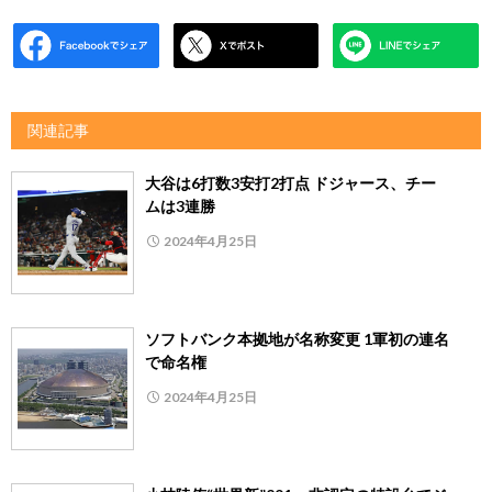
関連記事
大谷は6打数3安打2打点 ドジャース、チー
ムは3連勝
2024年4月25日
ソフトバンク本拠地が名称変更 1軍初の連名
で命名権
2024年4月25日