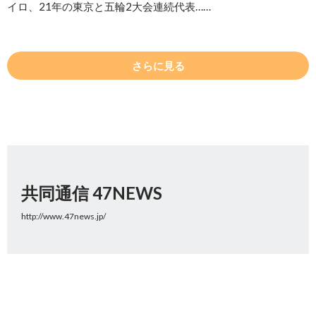
イロ、21年の東京と五輪2大会連続代表……
さらに見る
共同通信 47NEWS
http://www.47news.jp/