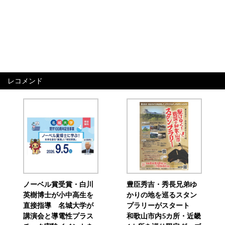
レコメンド
ノーベル賞受賞・白川
豊臣秀吉・秀長兄弟ゆ
英樹博士が小中高生を
かりの地を巡るスタン
直接指導 名城大学が
プラリーがスタート
講演会と導電性プラス
和歌山市内5カ所・近畿