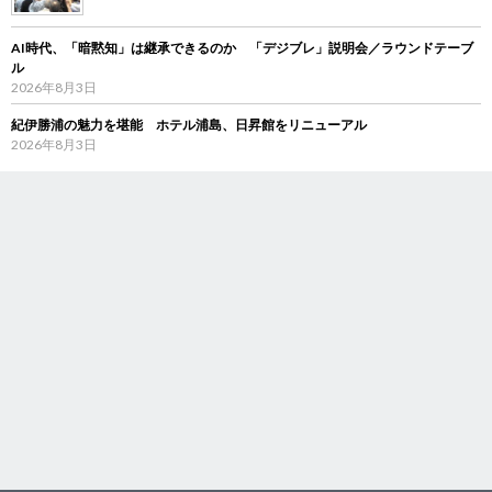
AI時代、「暗黙知」は継承できるのか 「デジブレ」説明会／ラウンドテーブ
ル
2026年8月3日
紀伊勝浦の魅力を堪能 ホテル浦島、日昇館をリニューアル
2026年8月3日