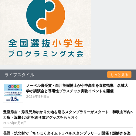
ライフスタイル
もっと見る
ノーベル賞受賞・白川英樹博士が小中高生を直接指導 名城大
学が講演会と導電性プラスチック実験イベントを開催
2026年8月8日
豊臣秀吉・秀長兄弟ゆかりの地を巡るスタンプラリーがスタート 和歌山市内5
カ所・近畿6カ所を巡り限定グッズをもらおう
2026年8月8日
長野・筑北村で「ちくほくタイムトラベルスタンプラリー」開催！謎解きを楽