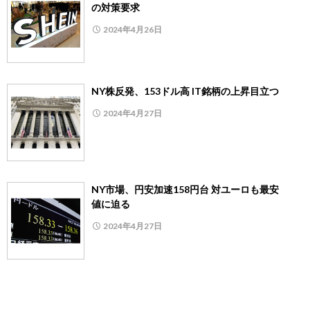
の対策要求
2024年4月26日
NY株反発、153ドル高 IT銘柄の上昇目立つ
2024年4月27日
NY市場、円安加速158円台 対ユーロも最安
値に迫る
2024年4月27日