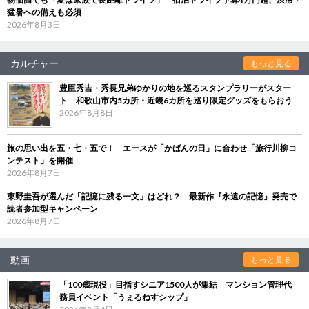
猛暑への備えも必須
2026年8月3日
カルチャー
もっと見る
豊臣秀吉・秀長兄弟ゆかりの地を巡るスタンプラリーがスター
ト 和歌山市内5カ所・近畿6カ所を巡り限定グッズをもらおう
2026年8月8日
旅の思い出を五・七・五で！ エースが「かばんの日」に合わせ「旅行川柳コ
ンテスト」を開催
2026年8月7日
東野圭吾が選んだ「記憶に残る一文」はどれ？ 最新作『永遠の記憶』発売で
読者参加型キャンペーン
2026年8月7日
動画
もっと見る
「100歳現役」目指すシニア1500人が集結 マンション管理代
務員イベント「うぇるねすシップ」