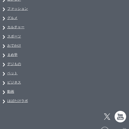
ファッション
グルメ
カルチャー
スポーツ
おでかけ
まめ学
デジもの
ペット
ビジネス
動画
はばたけラボ