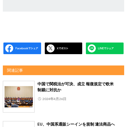
関連記事
中国で関税法が可決、成立 報復規定で欧米
制裁に対抗か
2024年4月26日
EU、中国系通販シーインを規制 違法商品へ