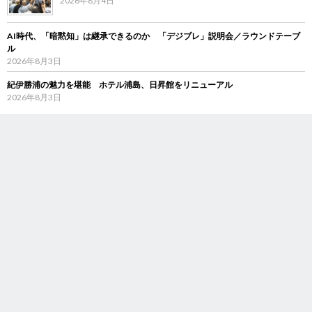
2026年8月4日
AI時代、「暗黙知」は継承できるのか 「デジブレ」説明会／ラウンドテーブ
ル
2026年8月3日
紀伊勝浦の魅力を堪能 ホテル浦島、日昇館をリニューアル
2026年8月3日