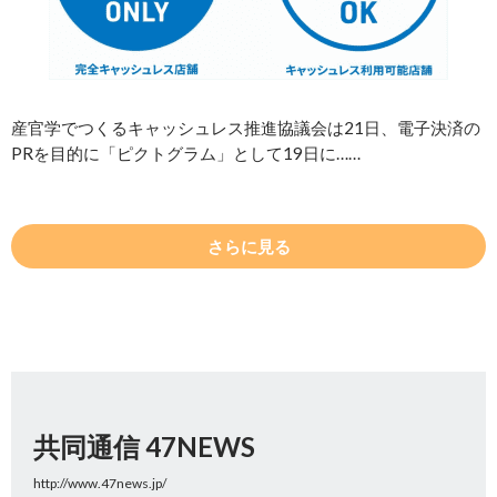
産官学でつくるキャッシュレス推進協議会は21日、電子決済の
PRを目的に「ピクトグラム」として19日に……
さらに見る
共同通信 47NEWS
http://www.47news.jp/