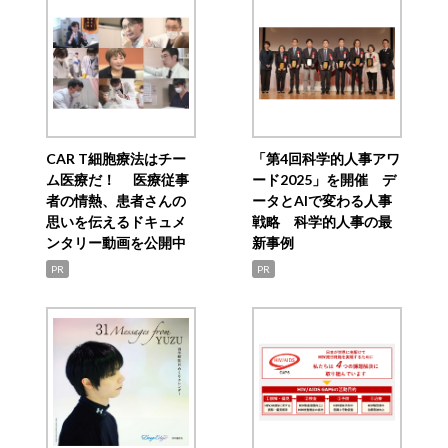
CAR T細胞療法はチー
「第4回科学的人事アワ
ム医療だ！ 医療従事
ード2025」を開催 デ
者の情熱、患者さんの
ータとAIで変わる人事
思いを伝えるドキュメ
戦略 科学的人事の最
ンタリー動画を公開中
新事例
PR
PR