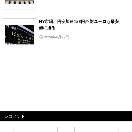
NY市場、円安加速158円台 対ユーロも最安
値に迫る
2024年4月27日
レコメンド