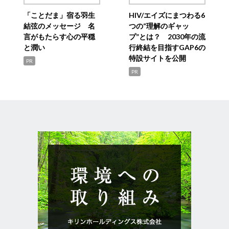
「ことだま」宿る羽生
HIV/エイズにまつわる6
結弦のメッセージ 名
つの“理解のギャッ
言がもたらす心の平穏
プ”とは？ 2030年の流
と潤い
行終結を目指すGAP6の
特設サイトを公開
PR
PR