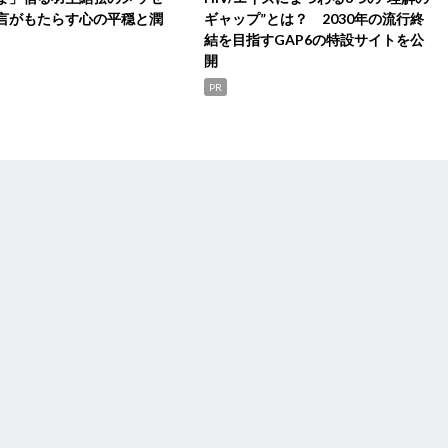
言がもたらす心の平穏と潤
ギャップ”とは？ 2030年の流行終
結を目指すGAP6の特設サイトを公
開
PR