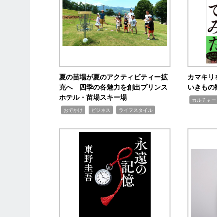
夏の苗場が夏のアクティビティー拡
カマキリ
充へ 四季の各魅力を創出プリンス
いきもの
ホテル・苗場スキー場
,
カルチャー
,
,
,
おでかけ
ビジネス
ライフスタイル