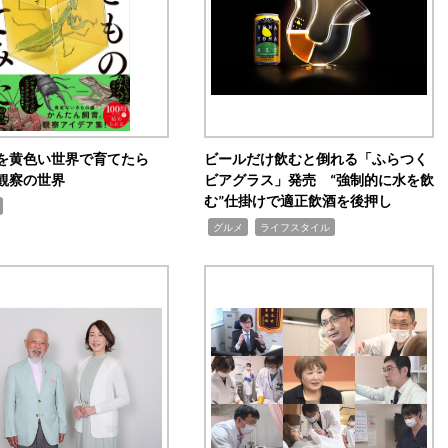
を黄色い世界で育てたら
ビールだけ飲むと倒れる「ふらつく
観察の世界
ビアグラス」発売 “強制的に水を飲
む”仕掛けで適正飲酒を後押し
,
,
グルメ
ライフスタイル