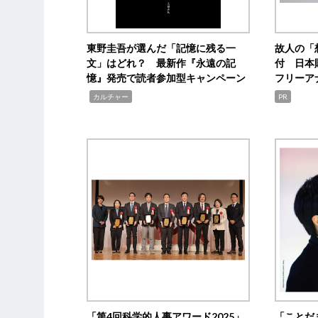
東野圭吾が選んだ「記憶に残る一
故人の「
文」はどれ？ 最新作『永遠の記
付 日本
憶』発売で読者参加型キャンペーン
フリーア
,
カルチャー
PR
「第4回科学的人事アワード2025」
「ことだ