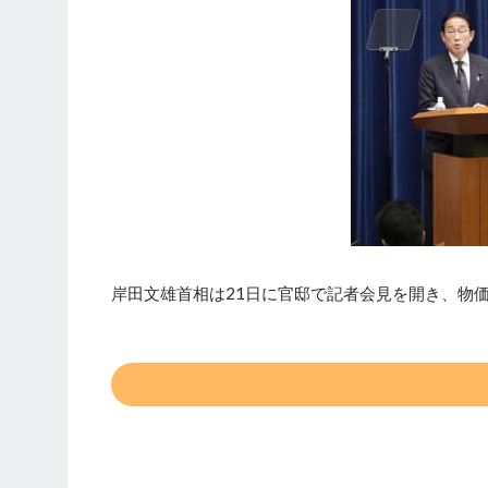
岸田文雄首相は21日に官邸で記者会見を開き、物