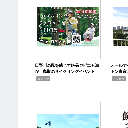
日野川の風を感じて絶品ジビエも満
オールデ
喫 鳥取のサイクリングイベント
トン東京
,
,
,
スポーツ
ビジネス