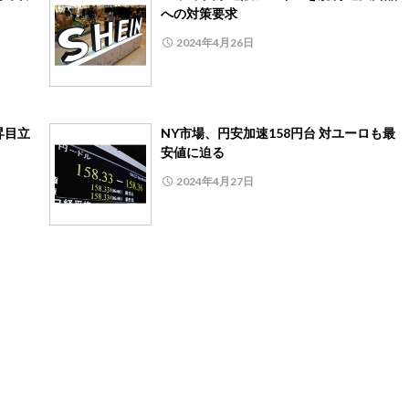
への対策要求
2024年4月26日
昇目立
NY市場、円安加速158円台 対ユーロも最
安値に迫る
2024年4月27日