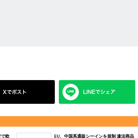
定で欧
EU、中国系通販シーインを規制 違法商品