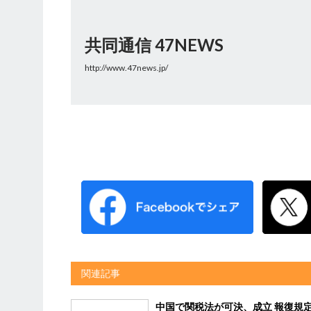
共同通信 47NEWS
http://www.47news.jp/
関連記事
中国で関税法が可決、成立 報復規