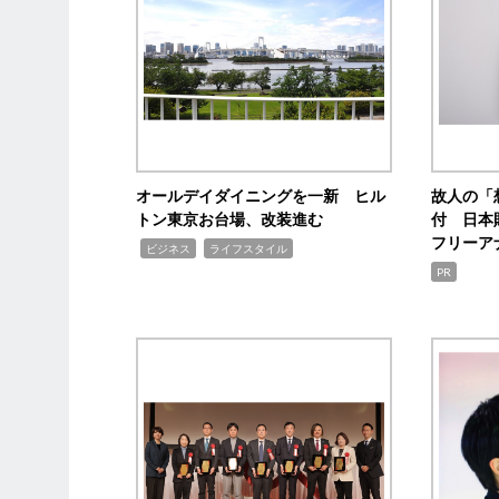
オールデイダイニングを一新 ヒル
故人の「
トン東京お台場、改装進む
付 日本
フリーア
,
,
ビジネス
ライフスタイル
PR