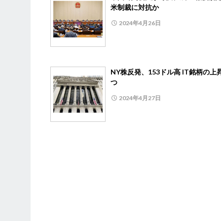
米制裁に対抗か
2024年4月26日
NY株反発、153ドル高 IT銘柄の上
つ
2024年4月27日