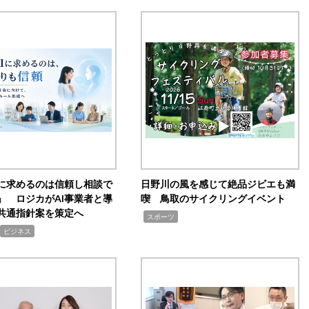
Iに求めるのは信頼し相談で
日野川の風を感じて絶品ジビエも満
」 ロジカがAI事業者と導
喫 鳥取のサイクリングイベント
共通指針案を策定へ
,
スポーツ
ビジネス