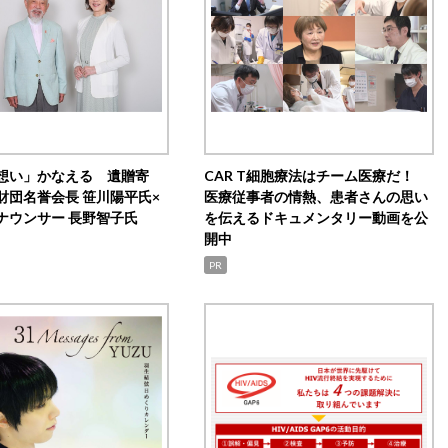
想い」かなえる 遺贈寄
CAR T細胞療法はチーム医療だ！
財団名誉会長 笹川陽平氏×
医療従事者の情熱、患者さんの思い
ナウンサー 長野智子氏
を伝えるドキュメンタリー動画を公
開中
PR