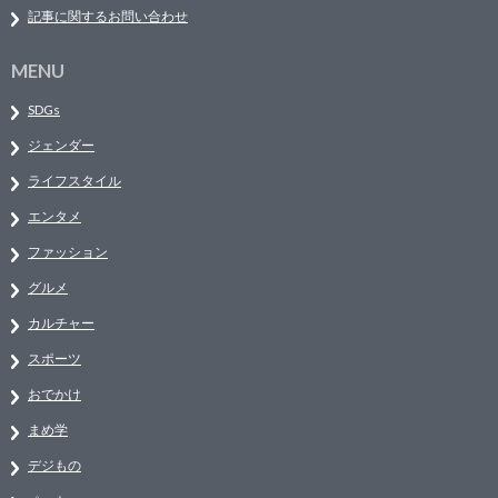
記事に関するお問い合わせ
MENU
SDGs
ジェンダー
ライフスタイル
エンタメ
ファッション
グルメ
カルチャー
スポーツ
おでかけ
まめ学
デジもの