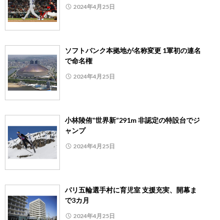
2024年4月25日
ソフトバンク本拠地が名称変更 1軍初の連名
で命名権
2024年4月25日
小林陵侑“世界新”291m 非認定の特設台でジ
ャンプ
2024年4月25日
パリ五輪選手村に育児室 支援充実、開幕ま
で3カ月
2024年4月25日