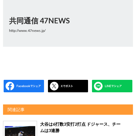
共同通信 47NEWS
http://www.47news.jp/
関連記事
大谷は6打数3安打2打点 ドジャース、チー
ムは3連勝