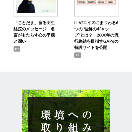
「ことだま」宿る羽生
HIV/エイズにまつわる6
結弦のメッセージ 名
つの“理解のギャッ
言がもたらす心の平穏
プ”とは？ 2030年の流
と潤い
行終結を目指すGAP6の
特設サイトを公開
PR
PR