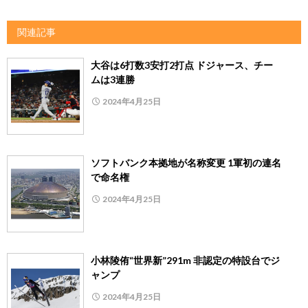
関連記事
大谷は6打数3安打2打点 ドジャース、チー
ムは3連勝
2024年4月25日
ソフトバンク本拠地が名称変更 1軍初の連名
で命名権
2024年4月25日
小林陵侑“世界新”291m 非認定の特設台でジ
ャンプ
2024年4月25日