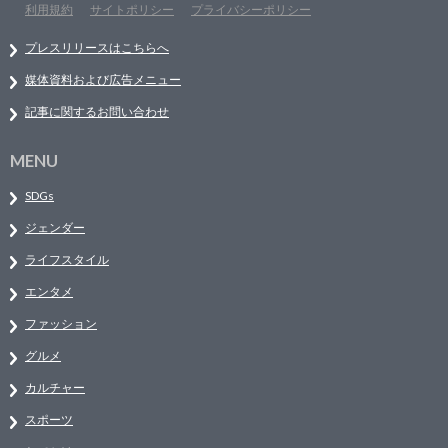
利用規約
サイトポリシー
プライバシーポリシー
プレスリリースはこちらへ
媒体資料および広告メニュー
記事に関するお問い合わせ
MENU
SDGs
ジェンダー
ライフスタイル
エンタメ
ファッション
グルメ
カルチャー
スポーツ