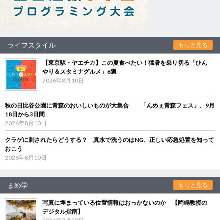
ライフスタイル
もっと見る
【東京駅・ヤエチカ】この夏食べたい！猛暑を乗り切る「ひん
やり＆スタミナグルメ」6選
2026年8月10日
秋の日比谷公園に青森のおいしいものが大集合 「んめぇ青森フェス」、9月
18日から3日間
2026年8月10日
クラゲに刺されたらどうする？ 真水で洗うのはNG、正しい応急処置を知って
おこう
2026年8月10日
まめ学
もっと見る
写真に埋まっている位置情報はおっかないのか 【岡嶋教授の
デジタル指南】