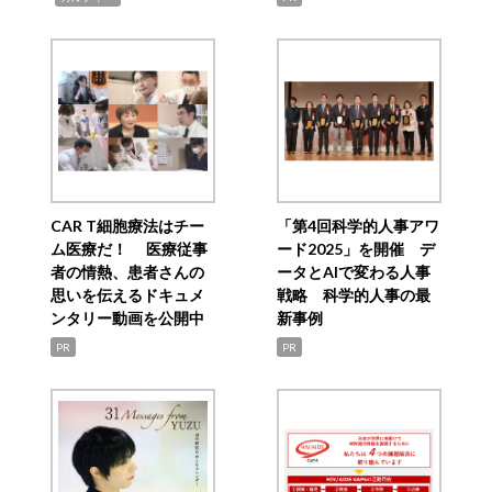
CAR T細胞療法はチー
「第4回科学的人事アワ
ム医療だ！ 医療従事
ード2025」を開催 デ
者の情熱、患者さんの
ータとAIで変わる人事
思いを伝えるドキュメ
戦略 科学的人事の最
ンタリー動画を公開中
新事例
PR
PR