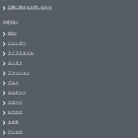
記事に関するお問い合わせ
MENU
SDGs
ジェンダー
ライフスタイル
エンタメ
ファッション
グルメ
カルチャー
スポーツ
おでかけ
まめ学
デジもの