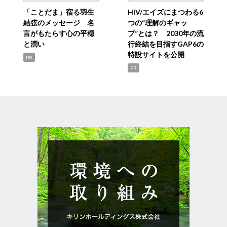
「ことだま」宿る羽生
HIV/エイズにまつわる6
結弦のメッセージ 名
つの“理解のギャッ
言がもたらす心の平穏
プ”とは？ 2030年の流
と潤い
行終結を目指すGAP6の
特設サイトを公開
PR
PR