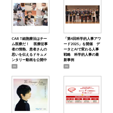
CAR T細胞療法はチー
「第4回科学的人事アワ
ム医療だ！ 医療従事
ード2025」を開催 デ
者の情熱、患者さんの
ータとAIで変わる人事
思いを伝えるドキュメ
戦略 科学的人事の最
ンタリー動画を公開中
新事例
PR
PR