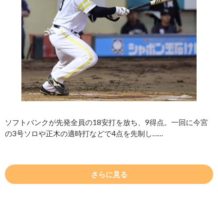
ソフトバンクが先発全員の18安打を放ち、9得点。一回に今宮
の3号ソロや正木の適時打などで4点を先制し……
さらに見る