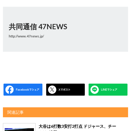
共同通信 47NEWS
http://www.47news.jp/
関連記事
大谷は6打数3安打2打点 ドジャース、チー