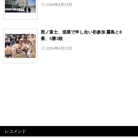
2024年4月25日
照ノ富士、巡業で申し合い初参加 霧島と8
番、5勝3敗
2024年4月25日
レコメンド