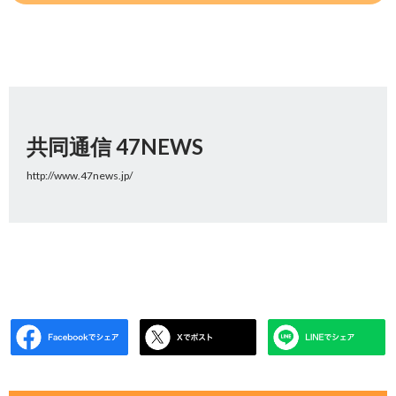
共同通信 47NEWS
http://www.47news.jp/