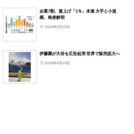
企業7割、賃上げ「5％」未達 大手と小規
模、格差鮮明
2024年4月29日
伊藤園が大谷を広告起用 世界で販売拡大へ
2024年4月30日