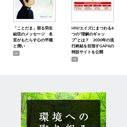
「ことだま」宿る羽生
HIV/エイズにまつわる6
結弦のメッセージ 名
つの“理解のギャッ
言がもたらす心の平穏
プ”とは？ 2030年の流
と潤い
行終結を目指すGAP6の
特設サイトを公開
PR
PR