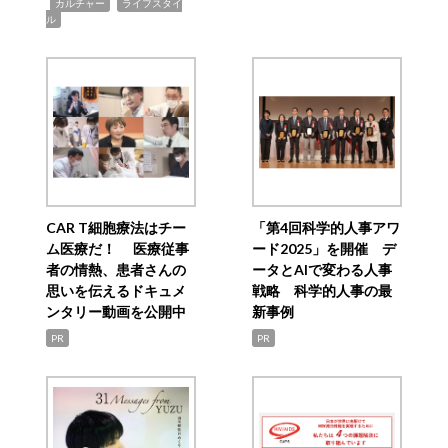
,
,
カルチャー
ライフスタイ
ル
CAR T細胞療法はチー
「第4回科学的人事アワ
ム医療だ！ 医療従事
ード2025」を開催 デ
者の情熱、患者さんの
ータとAIで変わる人事
思いを伝えるドキュメ
戦略 科学的人事の最
ンタリー動画を公開中
新事例
PR
PR