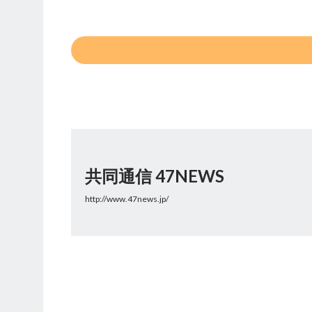
共同通信 47NEWS
http://www.47news.jp/