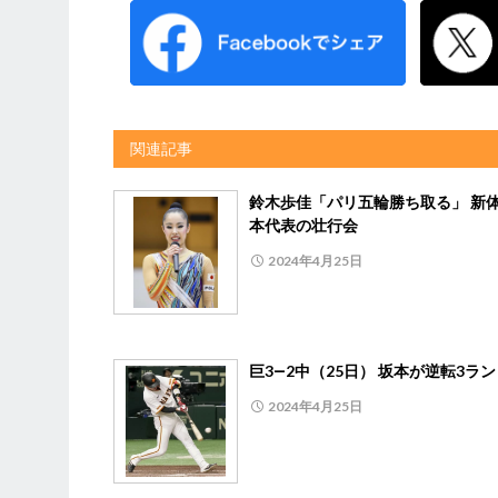
関連記事
鈴木歩佳「パリ五輪勝ち取る」 新
本代表の壮行会
2024年4月25日
巨3―2中（25日） 坂本が逆転3ラン
2024年4月25日