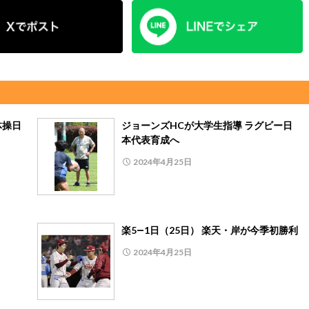
体操日
ジョーンズHCが大学生指導 ラグビー日
本代表育成へ
2024年4月25日
楽5―1日（25日） 楽天・岸が今季初勝利
2024年4月25日