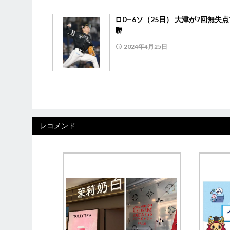
ロ0―6ソ（25日） 大津が7回無失点
勝
2024年4月25日
レコメンド