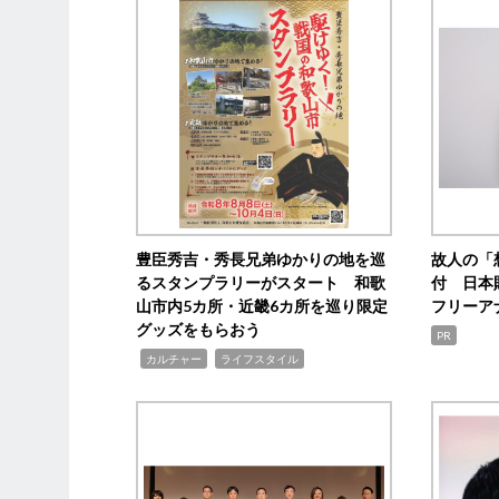
豊臣秀吉・秀長兄弟ゆかりの地を巡
故人の「
るスタンプラリーがスタート 和歌
付 日本
山市内5カ所・近畿6カ所を巡り限定
フリーア
グッズをもらおう
PR
,
,
カルチャー
ライフスタイル