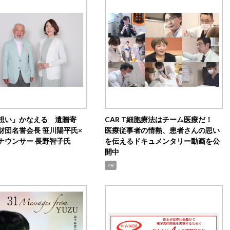
想い」かなえる 遺贈寄
CAR T細胞療法はチーム医療だ！
財団名誉会長 笹川陽平氏×
医療従事者の情熱、患者さんの思い
ナウンサー 長野智子氏
を伝えるドキュメンタリー動画を公
開中
PR