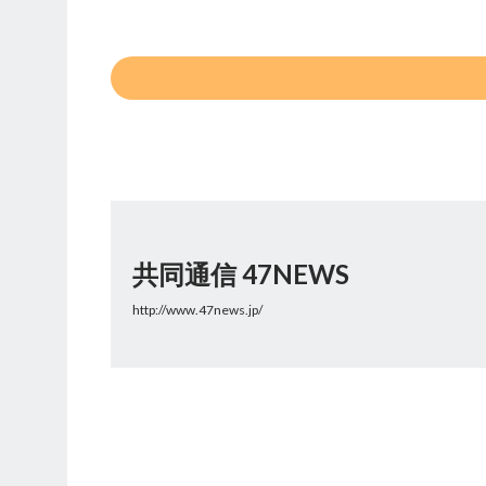
共同通信 47NEWS
http://www.47news.jp/