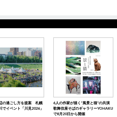
辺の過ごし方を提案 札幌
6人の作家が描く“風景と猫”の共演
川でイベント「川見2026」
歌舞伎座そばのギャラリーYOHAKU
で8月20日から開催