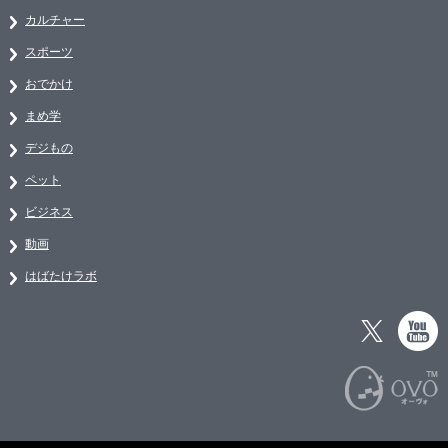
カルチャー
スポーツ
おでかけ
まめ学
デジもの
ペット
ビジネス
動画
はばたけラボ