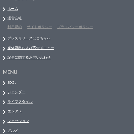
ホーム
運営会社
利用規約
サイトポリシー
プライバシーポリシー
プレスリリースはこちらへ
媒体資料および広告メニュー
記事に関するお問い合わせ
MENU
SDGs
ジェンダー
ライフスタイル
エンタメ
ファッション
グルメ