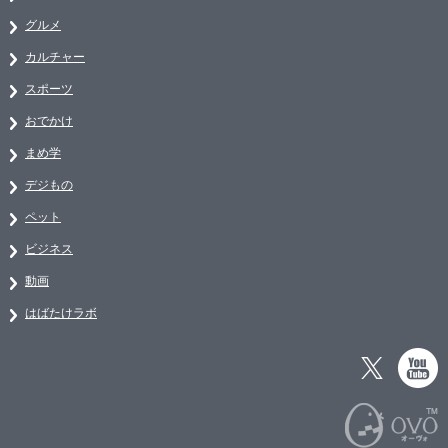
グルメ
カルチャー
スポーツ
おでかけ
まめ学
デジもの
ペット
ビジネス
動画
はばたけラボ