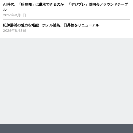
AI時代、「暗黙知」は継承できるのか 「デジブレ」説明会／ラウンドテーブ
ル
2026年8月3日
紀伊勝浦の魅力を堪能 ホテル浦島、日昇館をリニューアル
2026年8月3日