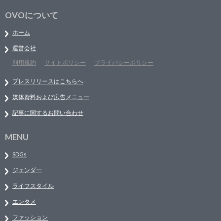
OVOについて
ホーム
運営会社
利用規約
サイトポリシー
プライバシーポリシー
プレスリリースはこちらへ
媒体資料および広告メニュー
記事に関するお問い合わせ
MENU
SDGs
ジェンダー
ライフスタイル
エンタメ
ファッション