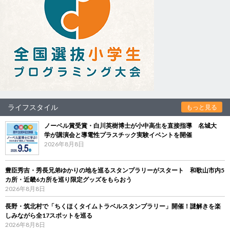
ライフスタイル
もっと見る
ノーベル賞受賞・白川英樹博士が小中高生を直接指導 名城大
学が講演会と導電性プラスチック実験イベントを開催
2026年8月8日
豊臣秀吉・秀長兄弟ゆかりの地を巡るスタンプラリーがスタート 和歌山市内5
カ所・近畿6カ所を巡り限定グッズをもらおう
2026年8月8日
長野・筑北村で「ちくほくタイムトラベルスタンプラリー」開催！謎解きを楽
しみながら全17スポットを巡る
2026年8月8日