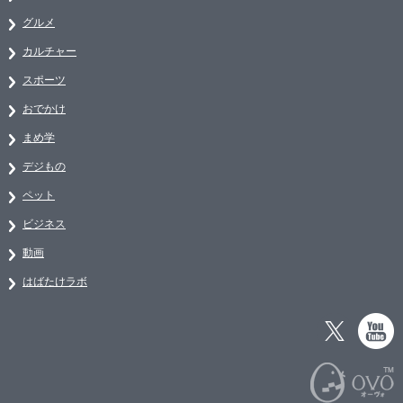
グルメ
カルチャー
スポーツ
おでかけ
まめ学
デジもの
ペット
ビジネス
動画
はばたけラボ