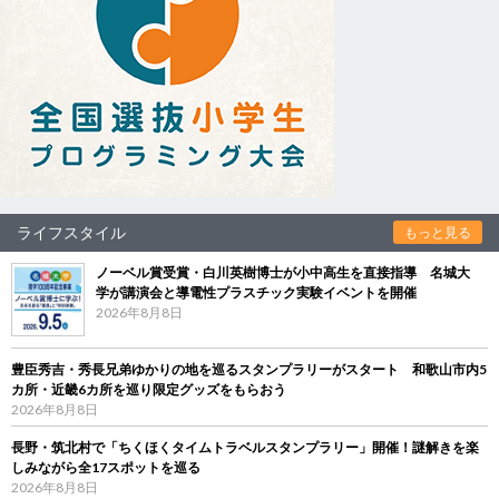
ライフスタイル
もっと見る
ノーベル賞受賞・白川英樹博士が小中高生を直接指導 名城大
学が講演会と導電性プラスチック実験イベントを開催
2026年8月8日
豊臣秀吉・秀長兄弟ゆかりの地を巡るスタンプラリーがスタート 和歌山市内5
カ所・近畿6カ所を巡り限定グッズをもらおう
2026年8月8日
長野・筑北村で「ちくほくタイムトラベルスタンプラリー」開催！謎解きを楽
しみながら全17スポットを巡る
2026年8月8日