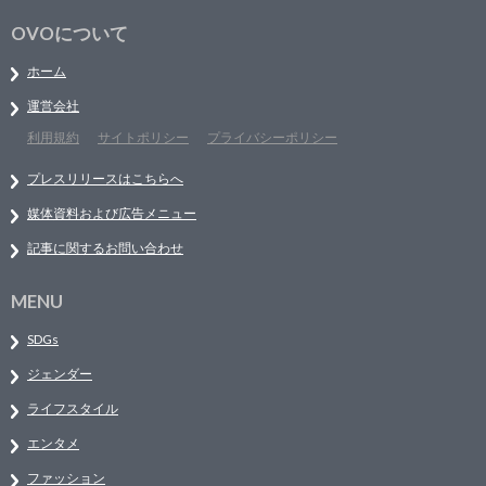
OVOについて
ホーム
運営会社
利用規約
サイトポリシー
プライバシーポリシー
プレスリリースはこちらへ
媒体資料および広告メニュー
記事に関するお問い合わせ
MENU
SDGs
ジェンダー
ライフスタイル
エンタメ
ファッション