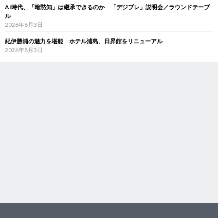
AI時代、「暗黙知」は継承できるのか 「デジブレ」説明会／ラウンドテーブ
ル
2026年8月3日
紀伊勝浦の魅力を堪能 ホテル浦島、日昇館をリニューアル
2026年8月3日