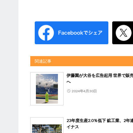
関連記事
伊藤園が大谷を広告起用 世界で販
へ
2024年4月30日
23年度生産2.0％低下 鉱工業、2年
イナス