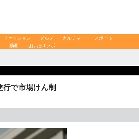
ファッション
グルメ
カルチャー
スポーツ
ス
動画
はばたけラボ
進行で市場けん制