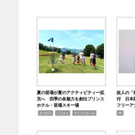
夏の苗場が夏のアクティビティー拡
故人の「
充へ 四季の各魅力を創出プリンス
付 日本
ホテル・苗場スキー場
フリーア
,
,
,
おでかけ
ビジネス
ライフスタイル
PR