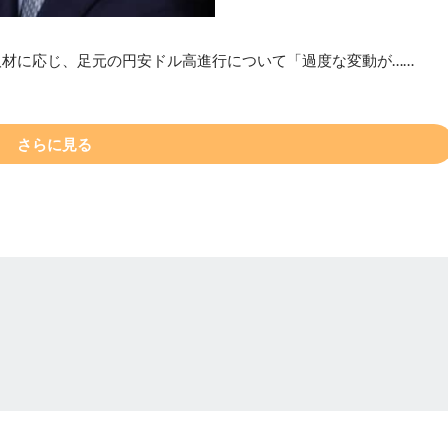
取材に応じ、足元の円安ドル高進行について「過度な変動が……
さらに見る