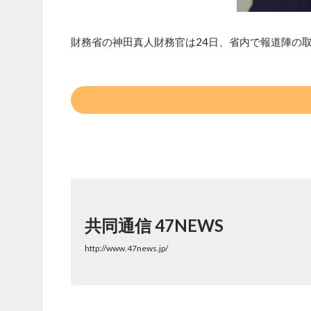
財務省の神田真人財務官は24日、省内で報道陣の
共同通信 47NEWS
http://www.47news.jp/