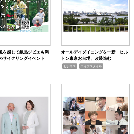
風を感じて絶品ジビエも満
オールデイダイニングを一新 ヒル
のサイクリングイベント
トン東京お台場、改装進む
,
,
ビジネス
ライフスタイル