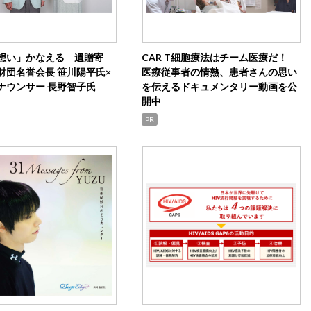
想い」かなえる 遺贈寄
CAR T細胞療法はチーム医療だ！
財団名誉会長 笹川陽平氏×
医療従事者の情熱、患者さんの思い
ナウンサー 長野智子氏
を伝えるドキュメンタリー動画を公
開中
PR