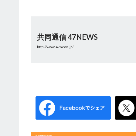
共同通信 47NEWS
http://www.47news.jp/