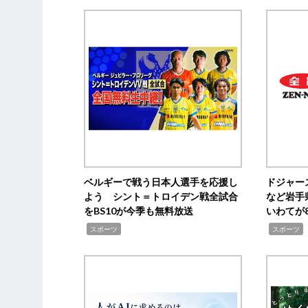
ベルギーで戦う日本人選手を応援し
ドジャー
よう シント＝トロイデン戦全試合
など岩手
をBS10が今季も無料放送
いわてが8
,
,
,
スポーツ
スポーツ