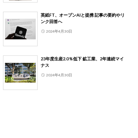
英紙FT、オープンAIと提携 記事の要約やリ
ンク回答へ
2024年4月30日
23年度生産2.0％低下 鉱工業、2年連続マイ
ナス
2024年4月30日