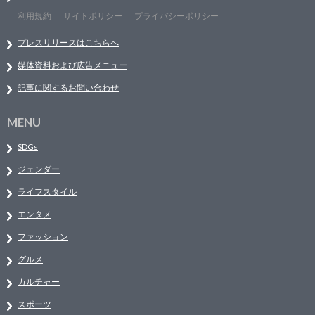
利用規約
サイトポリシー
プライバシーポリシー
プレスリリースはこちらへ
媒体資料および広告メニュー
記事に関するお問い合わせ
MENU
SDGs
ジェンダー
ライフスタイル
エンタメ
ファッション
グルメ
カルチャー
スポーツ