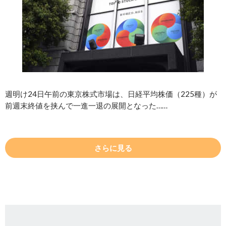
週明け24日午前の東京株式市場は、日経平均株価（225種）が
前週末終値を挟んで一進一退の展開となった……
さらに見る