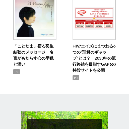
「ことだま」宿る羽生
HIV/エイズにまつわる6
結弦のメッセージ 名
つの“理解のギャッ
言がもたらす心の平穏
プ”とは？ 2030年の流
と潤い
行終結を目指すGAP6の
特設サイトを公開
PR
PR