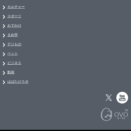
カルチャー
スポーツ
おでかけ
まめ学
デジもの
ペット
ビジネス
動画
はばたけラボ