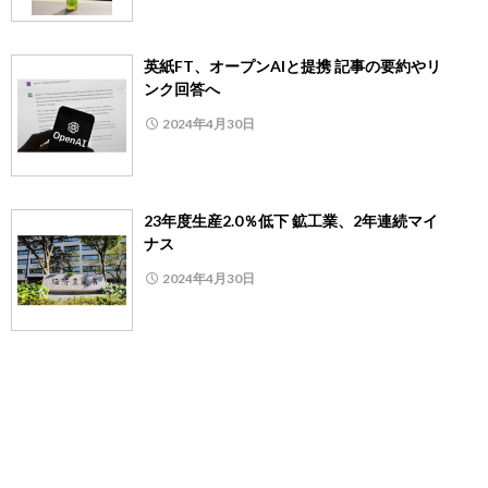
英紙FT、オープンAIと提携 記事の要約やリ
ンク回答へ
2024年4月30日
23年度生産2.0％低下 鉱工業、2年連続マイ
ナス
2024年4月30日