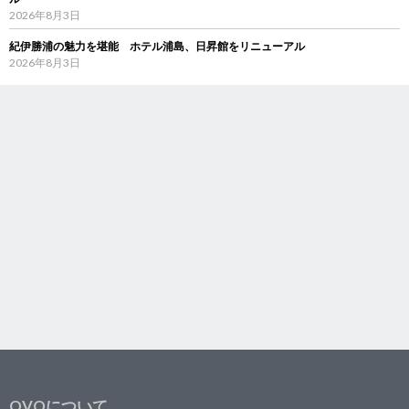
2026年8月3日
紀伊勝浦の魅力を堪能 ホテル浦島、日昇館をリニューアル
2026年8月3日
OVOについて