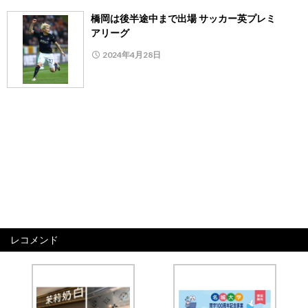
橋岡は後半途中まで出場 サッカー英プレミ
アリーグ
2024年4月28日
レコメンド