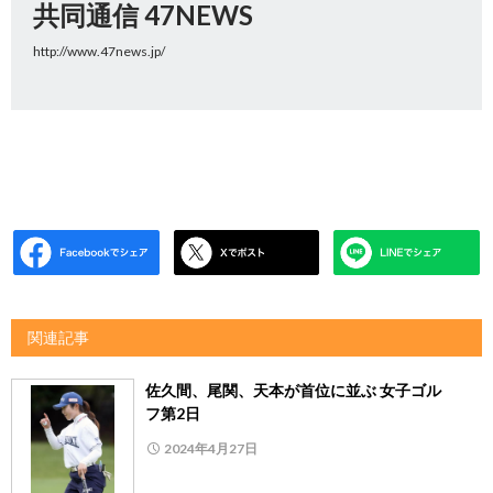
共同通信 47NEWS
http://www.47news.jp/
関連記事
佐久間、尾関、天本が首位に並ぶ 女子ゴル
フ第2日
2024年4月27日