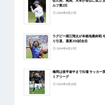
佐久間、尾関、天本が首位に並ぶ 
ルフ第2日
2024年4月27日
ラグビー堀江翔太が本拠地最終戦 
り引退、通算200試合目
2024年4月27日
橋岡は後半途中まで出場 サッカー
ミアリーグ
2024年4月28日