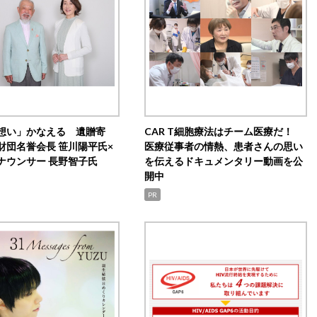
想い」かなえる 遺贈寄
CAR T細胞療法はチーム医療だ！
財団名誉会長 笹川陽平氏×
医療従事者の情熱、患者さんの思い
ナウンサー 長野智子氏
を伝えるドキュメンタリー動画を公
開中
PR