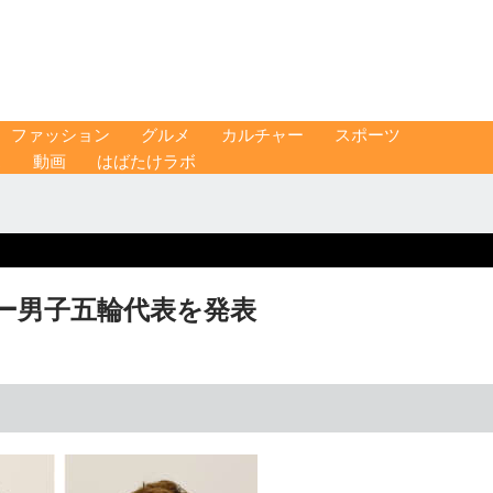
ファッション
グルメ
カルチャー
スポーツ
ス
動画
はばたけラボ
レー男子五輪代表を発表