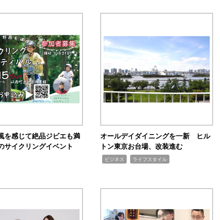
風を感じて絶品ジビエも満
オールデイダイニングを一新 ヒル
のサイクリングイベント
トン東京お台場、改装進む
,
,
ビジネス
ライフスタイル