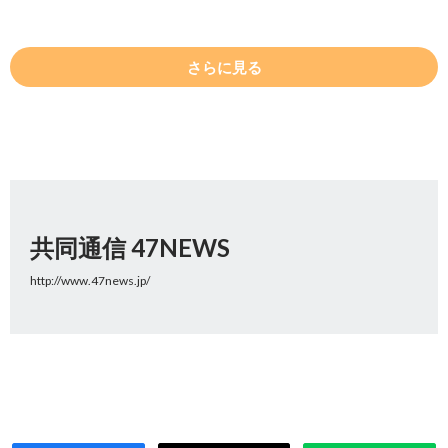
さらに見る
共同通信 47NEWS
http://www.47news.jp/