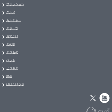
ファッション
グルメ
カルチャー
スポーツ
おでかけ
まめ学
デジもの
ペット
ビジネス
動画
はばたけラボ