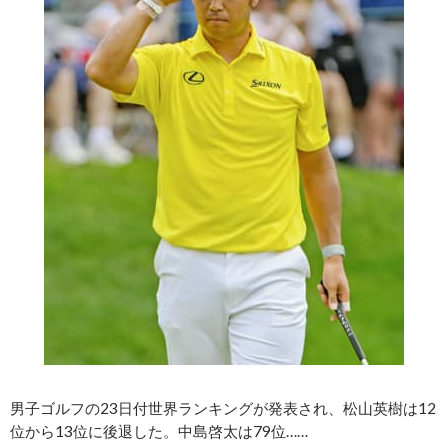
男子ゴルフの23日付世界ランキングが発表され、松山英樹は12
位から13位に後退した。中島啓太は79位……