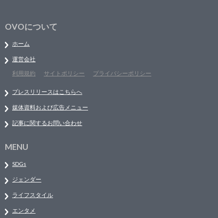
OVOについて
ホーム
運営会社
利用規約
サイトポリシー
プライバシーポリシー
プレスリリースはこちらへ
媒体資料および広告メニュー
記事に関するお問い合わせ
MENU
SDGs
ジェンダー
ライフスタイル
エンタメ