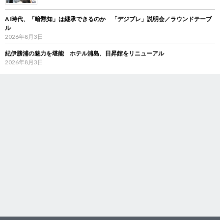
AI時代、「暗黙知」は継承できるのか 「デジブレ」説明会／ラウンドテーブ
ル
2026年8月3日
紀伊勝浦の魅力を堪能 ホテル浦島、日昇館をリニューアル
2026年8月3日