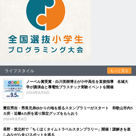
ライフスタイル
もっと見る
ノーベル賞受賞・白川英樹博士が小中高生を直接指導 名城大
学が講演会と導電性プラスチック実験イベントを開催
2026年8月8日
豊臣秀吉・秀長兄弟ゆかりの地を巡るスタンプラリーがスタート 和歌山市内5
カ所・近畿6カ所を巡り限定グッズをもらおう
2026年8月8日
長野・筑北村で「ちくほくタイムトラベルスタンプラリー」開催！謎解きを楽
しみながら全17スポットを巡る