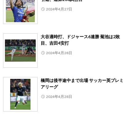
2024年4月27日
大谷適時打、ドジャース6連勝 菊池は2敗
目、吉田4安打
2024年4月28日
橋岡は後半途中まで出場 サッカー英プレミ
アリーグ
2024年4月28日