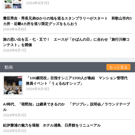
2026年8月9日
豊臣秀吉・秀長兄弟ゆかりの地を巡るスタンプラリーがスタート 和歌山市内5
カ所・近畿6カ所を巡り限定グッズをもらおう
2026年8月8日
旅の思い出を五・七・五で！ エースが「かばんの日」に合わせ「旅行川柳コ
ンテスト」を開催
2026年8月7日
動画
もっと見る
「100歳現役」目指すシニア1500人が集結 マンション管理代
務員イベント「うぇるねすシップ」
2026年8月4日
AI時代、「暗黙知」は継承できるのか 「デジブレ」説明会／ラウンドテーブ
ル
2026年8月3日
紀伊勝浦の魅力を堪能 ホテル浦島、日昇館をリニューアル
2026年8月3日