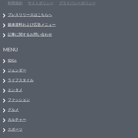
利用規約
サイトポリシー
プライバシーポリシー
プレスリリースはこちらへ
媒体資料および広告メニュー
記事に関するお問い合わせ
MENU
SDGs
ジェンダー
ライフスタイル
エンタメ
ファッション
グルメ
カルチャー
スポーツ