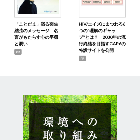
「ことだま」宿る羽生
HIV/エイズにまつわる6
結弦のメッセージ 名
つの“理解のギャッ
言がもたらす心の平穏
プ”とは？ 2030年の流
と潤い
行終結を目指すGAP6の
特設サイトを公開
PR
PR