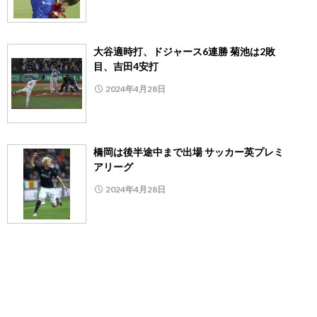
大谷適時打、ドジャース6連勝 菊池は2敗
目、吉田4安打
2024年4月28日
橋岡は後半途中まで出場 サッカー英プレミ
アリーグ
2024年4月28日