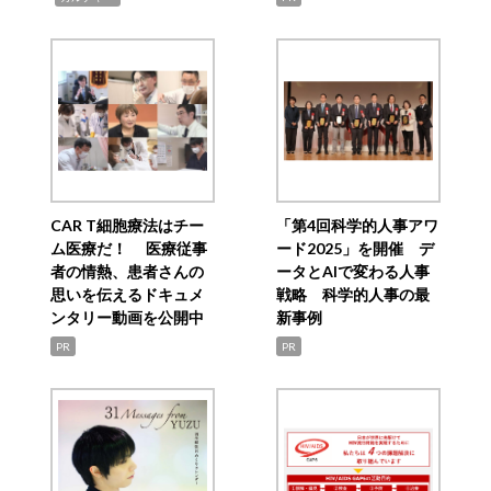
CAR T細胞療法はチー
「第4回科学的人事アワ
ム医療だ！ 医療従事
ード2025」を開催 デ
者の情熱、患者さんの
ータとAIで変わる人事
思いを伝えるドキュメ
戦略 科学的人事の最
ンタリー動画を公開中
新事例
PR
PR