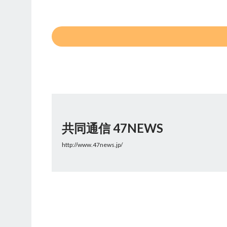
共同通信 47NEWS
http://www.47news.jp/