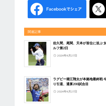
関連記事
佐久間、尾関、天本が首位に並ぶ 
ルフ第2日
2024年4月27日
ラグビー堀江翔太が本拠地最終戦 
り引退、通算200試合目
2024年4月27日