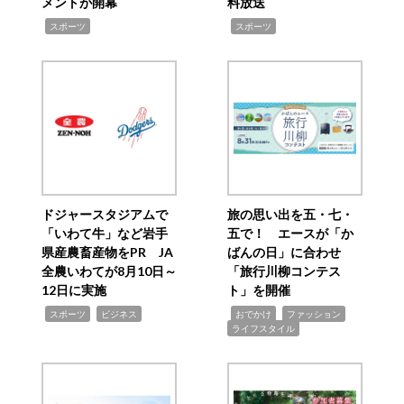
メントが開幕
料放送
,
,
スポーツ
スポーツ
ドジャースタジアムで
旅の思い出を五・七・
「いわて牛」など岩手
五で！ エースが「か
県産農畜産物をPR JA
ばんの日」に合わせ
全農いわてが8月10日～
「旅行川柳コンテス
12日に実施
ト」を開催
,
,
,
,
,
スポーツ
ビジネス
おでかけ
ファッション
ライフスタイル