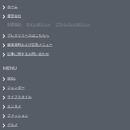
ホーム
運営会社
利用規約
サイトポリシー
プライバシーポリシー
プレスリリースはこちらへ
媒体資料および広告メニュー
記事に関するお問い合わせ
MENU
SDGs
ジェンダー
ライフスタイル
エンタメ
ファッション
グルメ