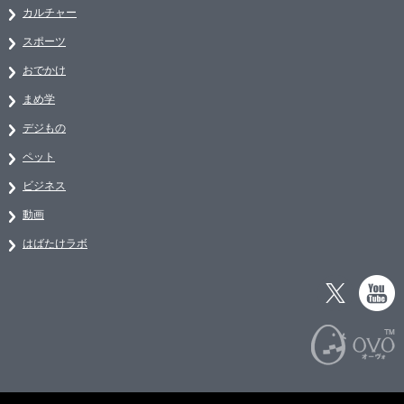
カルチャー
スポーツ
おでかけ
まめ学
デジもの
ペット
ビジネス
動画
はばたけラボ