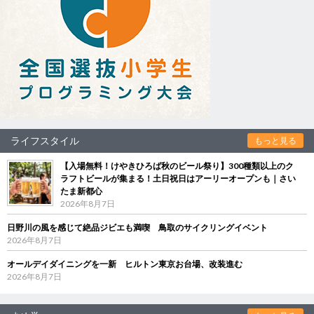
ライフスタイル
もっと見る
【入場無料！けやきひろば秋のビール祭り】300種類以上のク
ラフトビールが集まる！土日祝日はアーリーオープンも｜さい
たま新都心
2026年8月7日
日野川の風を感じて絶品ジビエも満喫 鳥取のサイクリングイベント
2026年8月7日
オールデイダイニングを一新 ヒルトン東京お台場、改装進む
2026年8月7日