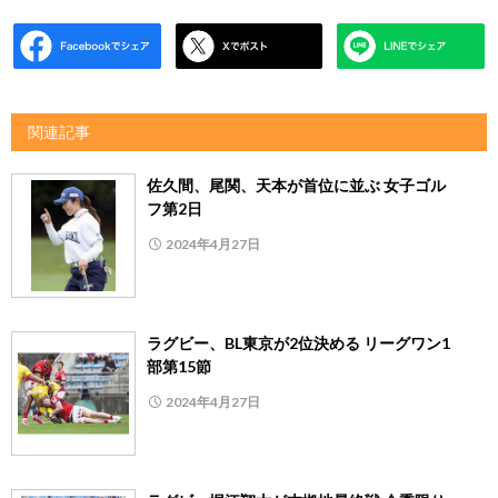
関連記事
佐久間、尾関、天本が首位に並ぶ 女子ゴル
フ第2日
2024年4月27日
ラグビー、BL東京が2位決める リーグワン1
部第15節
2024年4月27日