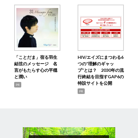
「ことだま」宿る羽生
HIV/エイズにまつわる6
結弦のメッセージ 名
つの“理解のギャッ
言がもたらす心の平穏
プ”とは？ 2030年の流
と潤い
行終結を目指すGAP6の
特設サイトを公開
PR
PR