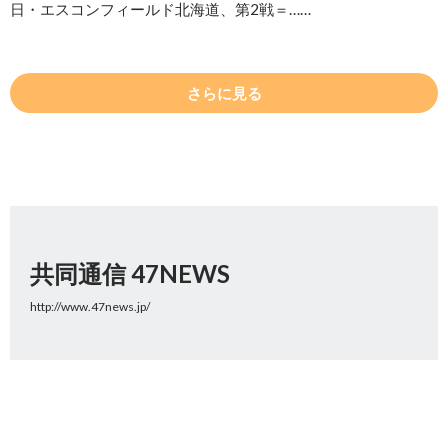
日・エスコンフィールド北海道、第2戦＝……
さらに見る
共同通信 47NEWS
http://www.47news.jp/