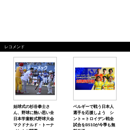
レコメンド
始球式の杉谷拳士さ
ベルギーで戦う日本人
ん、野球に熱い思い全
選手を応援しよう シ
日本学童軟式野球大会
ント＝トロイデン戦全
マクドナルド・トーナ
試合をBS10が今季も無