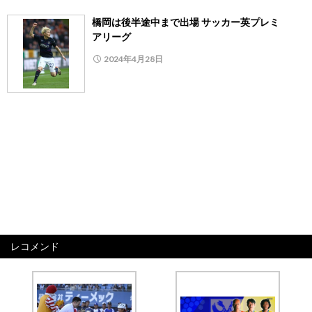
橋岡は後半途中まで出場 サッカー英プレミ
アリーグ
2024年4月28日
レコメンド