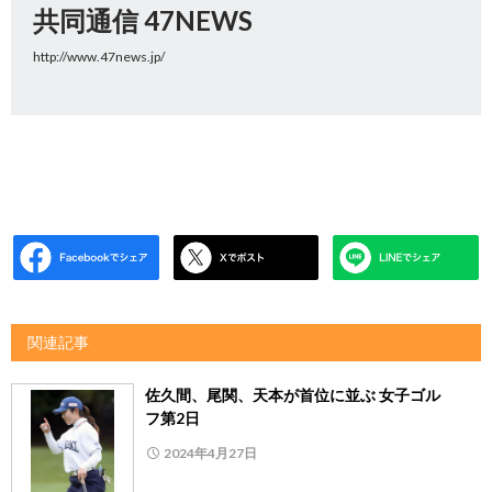
共同通信 47NEWS
http://www.47news.jp/
関連記事
佐久間、尾関、天本が首位に並ぶ 女子ゴル
フ第2日
2024年4月27日