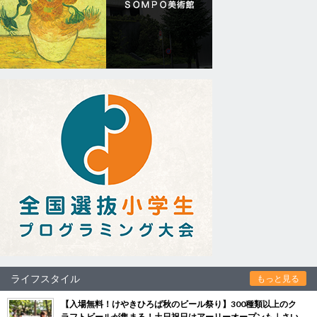
ライフスタイル
もっと見る
【入場無料！けやきひろば秋のビール祭り】300種類以上のク
ラフトビールが集まる！土日祝日はアーリーオープンも｜さい