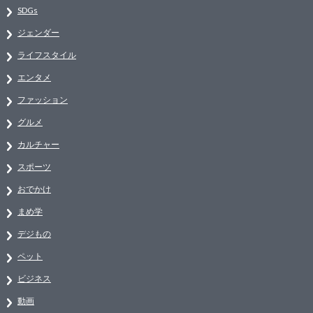
SDGs
ジェンダー
ライフスタイル
エンタメ
ファッション
グルメ
カルチャー
スポーツ
おでかけ
まめ学
デジもの
ペット
ビジネス
動画