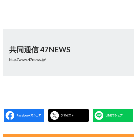
共同通信 47NEWS
http://www.47news.jp/