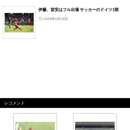
伊藤、堂安はフル出場 サッカーのドイツ1部
2024年4月28日
レコメンド