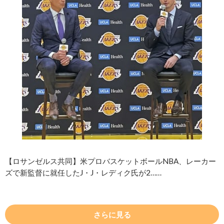
【ロサンゼルス共同】米プロバスケットボールNBA、レーカー
ズで新監督に就任したJ・J・レディク氏が2……
さらに見る