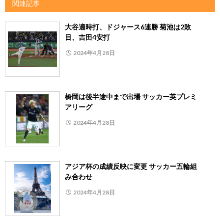
関連記事
大谷適時打、ドジャース6連勝 菊池は2敗
目、吉田4安打
2024年4月28日
橋岡は後半途中まで出場 サッカー英プレミ
アリーグ
2024年4月28日
アジア杯の成績反映に変更 サッカー五輪組
み合わせ
2024年4月28日