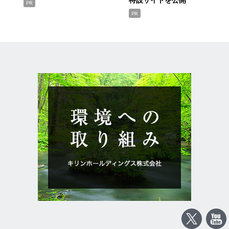
PR
PR