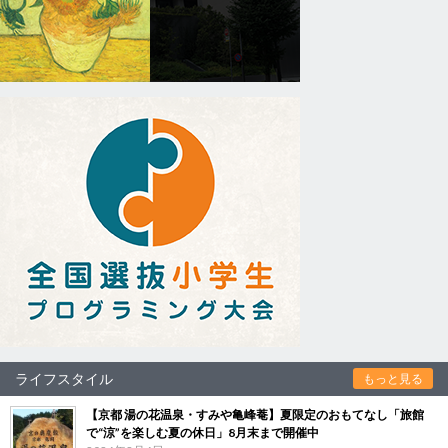
ライフスタイル
もっと見る
【京都 湯の花温泉・すみや亀峰菴】夏限定のおもてなし「旅館
で“涼”を楽しむ夏の休日」8月末まで開催中