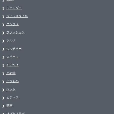
ジェンダー
ライフスタイル
エンタメ
ファッション
グルメ
カルチャー
スポーツ
おでかけ
まめ学
デジもの
ペット
ビジネス
動画
はばたけラボ