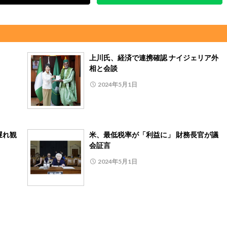
上川氏、経済で連携確認 ナイジェリア外
相と会談
2024年5月1日
遅れ観
米、最低税率が「利益に」 財務長官が議
会証言
2024年5月1日