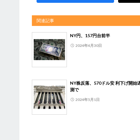
関連記事
NY円、157円台前半
2024年4月30日
NY株反落、570ドル安 利下げ開始
測で
2024年5月1日