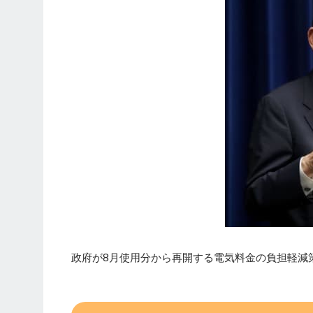
政府が8月使用分から再開する電気料金の負担軽減策