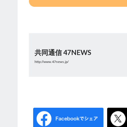
共同通信 47NEWS
http://www.47news.jp/