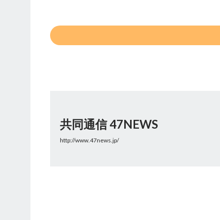
共同通信 47NEWS
http://www.47news.jp/