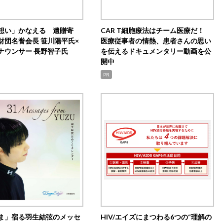
想い」かなえる 遺贈寄
CAR T細胞療法はチーム医療だ！
財団名誉会長 笹川陽平氏×
医療従事者の情熱、患者さんの思い
ナウンサー 長野智子氏
を伝えるドキュメンタリー動画を公
開中
PR
ま」宿る羽生結弦のメッセ
HIV/エイズにまつわる6つの“理解の