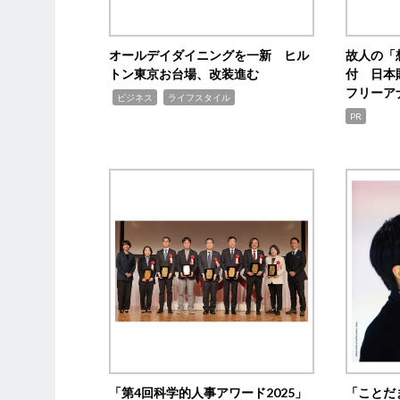
オールデイダイニングを一新 ヒル
故人の「
トン東京お台場、改装進む
付 日本
フリーア
,
,
ビジネス
ライフスタイル
PR
「第4回科学的人事アワード2025」
「ことだ