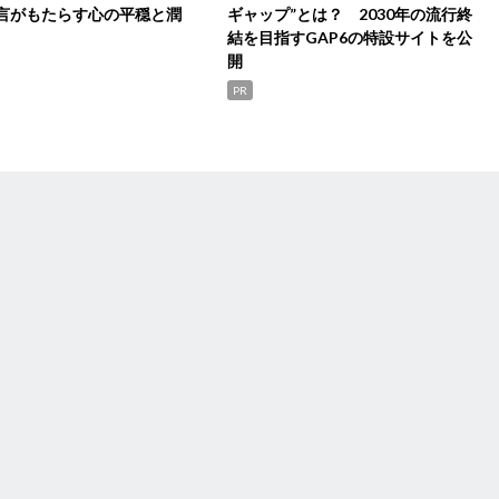
言がもたらす心の平穏と潤
ギャップ”とは？ 2030年の流行終
結を目指すGAP6の特設サイトを公
開
PR