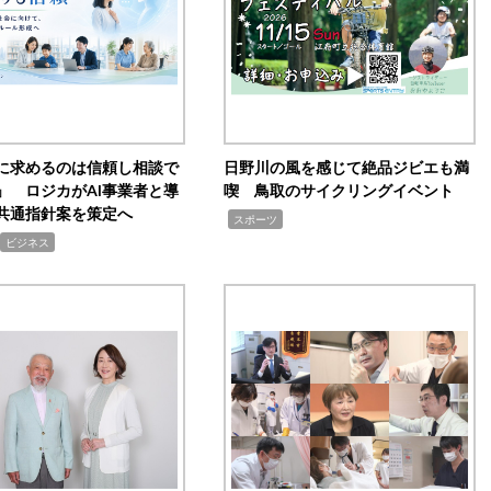
Iに求めるのは信頼し相談で
日野川の風を感じて絶品ジビエも満
」 ロジカがAI事業者と導
喫 鳥取のサイクリングイベント
共通指針案を策定へ
,
スポーツ
ビジネス