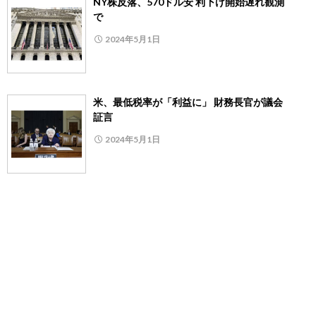
NY株反落、570ドル安 利下げ開始遅れ観測
で
2024年5月1日
米、最低税率が「利益に」 財務長官が議会
証言
2024年5月1日