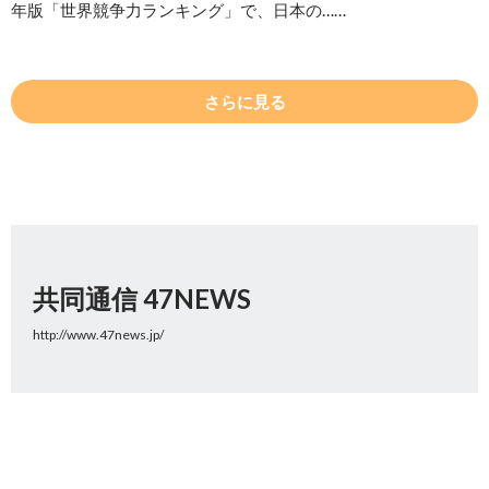
年版「世界競争力ランキング」で、日本の……
さらに見る
共同通信 47NEWS
http://www.47news.jp/