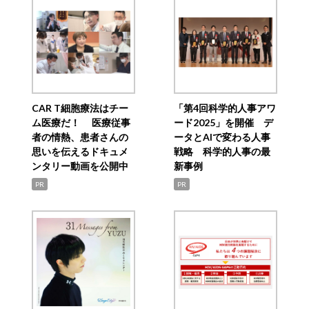
CAR T細胞療法はチー
「第4回科学的人事アワ
ム医療だ！ 医療従事
ード2025」を開催 デ
者の情熱、患者さんの
ータとAIで変わる人事
思いを伝えるドキュメ
戦略 科学的人事の最
ンタリー動画を公開中
新事例
PR
PR