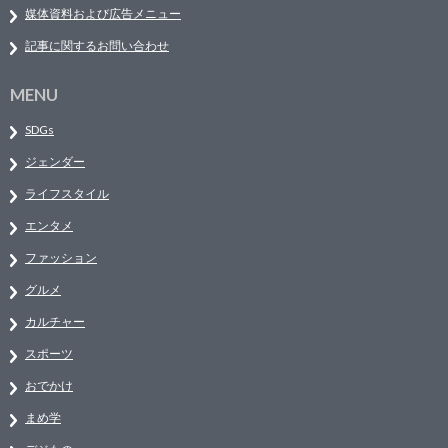
媒体資料および広告メニュー
記事に関するお問い合わせ
MENU
SDGs
ジェンダー
ライフスタイル
エンタメ
ファッション
グルメ
カルチャー
スポーツ
おでかけ
まめ学