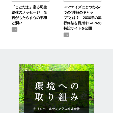
「ことだま」宿る羽生
HIV/エイズにまつわる6
結弦のメッセージ 名
つの“理解のギャッ
言がもたらす心の平穏
プ”とは？ 2030年の流
と潤い
行終結を目指すGAP6の
特設サイトを公開
PR
PR