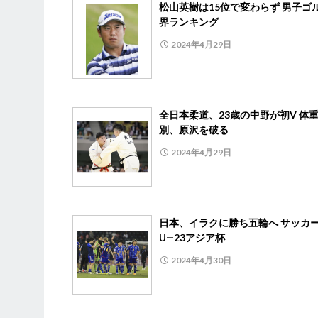
松山英樹は15位で変わらず 男子ゴ
界ランキング
2024年4月29日
全日本柔道、23歳の中野が初V 体
別、原沢を破る
2024年4月29日
日本、イラクに勝ち五輪へ サッカ
U―23アジア杯
2024年4月30日