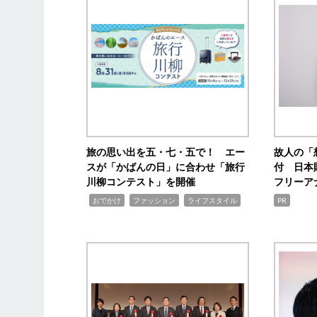
旅の思い出を五・七・五で！ エー
故人の「
スが「かばんの日」に合わせ「旅行
付 日本
川柳コンテスト」を開催
フリーア
,
,
,
おでかけ
ファッション
ライフスタイル
PR