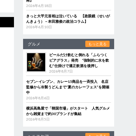
南】
2026年6月18日
きっと大平元首相は泣いている 【政眼鏡（せいが
んきょう）－本田雅俊の政治コラム】
2026年6月10日
グルメ
もっと見る
ビールだけ飲むと倒れる「ふらつく
ビアグラス」発売 “強制的に水を飲
む”仕掛けで適正飲酒を後押し
2026年8月7日
セブン‐イレブン、カレー15商品を一斉投入 名店
監修から冷製うどんまで“夏のカレーフェス”を開催
中
2026年8月6日
横浜高島屋で「韓国市場」がスタート 人気グルメ
から雑貨まで約30ブランドが集結
2026年8月5日