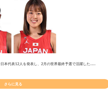
日本代表12人を発表し、2月の世界最終予選で活躍した……
さらに見る