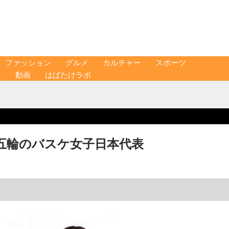
ファッション
グルメ
カルチャー
スポーツ
ス
動画
はばたけラボ
五輪のバスケ女子日本代表