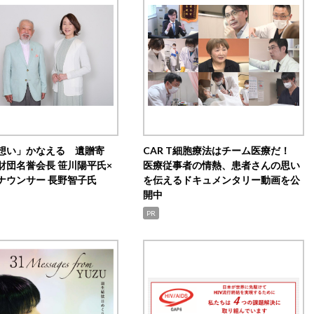
想い」かなえる 遺贈寄
CAR T細胞療法はチーム医療だ！
財団名誉会長 笹川陽平氏×
医療従事者の情熱、患者さんの思い
ナウンサー 長野智子氏
を伝えるドキュメンタリー動画を公
開中
PR