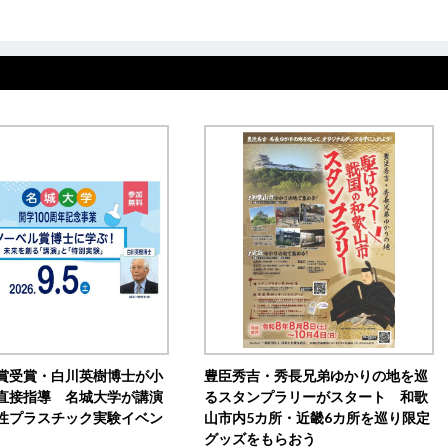
賞受賞・白川英樹博士が小
豊臣秀吉・秀長兄弟ゆかりの地を巡
直接指導 名城大学が講演
るスタンプラリーがスタート 和歌
性プラスチック実験イベン
山市内5カ所・近畿6カ所を巡り限定
グッズをもらおう