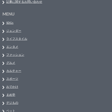
記事に関するお問い合わせ
MENU
SDGs
ジェンダー
ライフスタイル
エンタメ
ファッション
グルメ
カルチャー
スポーツ
おでかけ
まめ学
デジもの
ペット