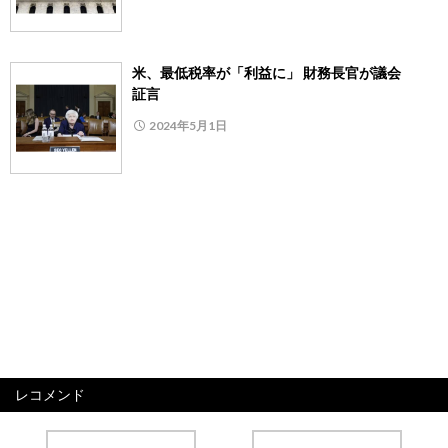
米、最低税率が「利益に」 財務長官が議会
証言
2024年5月1日
レコメンド