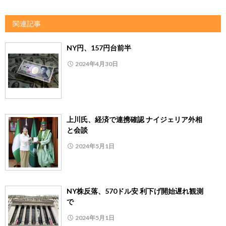
関連記事
NY円、157円台前半
2024年4月30日
上川氏、経済で連携確認 ナイジェリア外相
と会談
2024年5月1日
NY株反落、570ドル安 利下げ開始遅れ観測
で
2024年5月1日