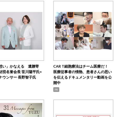
想い」かなえる 遺贈寄
CAR T細胞療法はチーム医療だ！
財団名誉会長 笹川陽平氏×
医療従事者の情熱、患者さんの思い
ナウンサー 長野智子氏
を伝えるドキュメンタリー動画を公
開中
PR