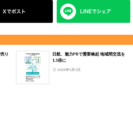
で売り
日航、魅力PRで需要喚起 地域間交流を
1.5倍に
2024年5月1日