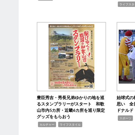
,
ライフスタ
豊臣秀吉・秀長兄弟ゆかりの地を巡
始球式の
るスタンプラリーがスタート 和歌
思い 全
山市内5カ所・近畿6カ所を巡り限定
ドナルド
グッズをもらおう
,
スポーツ
,
,
カルチャー
ライフスタイル