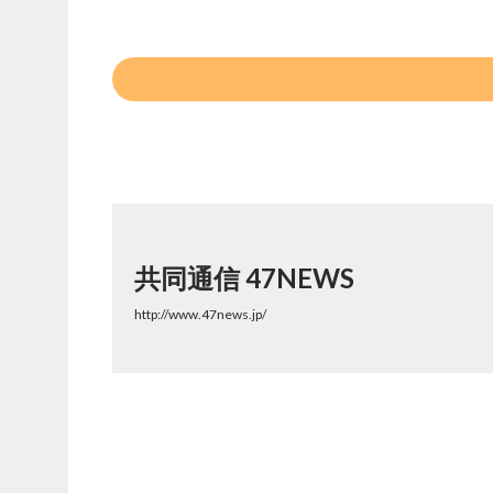
共同通信 47NEWS
http://www.47news.jp/