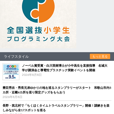
ライフスタイル
もっと見る
ノーベル賞受賞・白川英樹博士が小中高生を直接指導 名城大
学が講演会と導電性プラスチック実験イベントを開催
2026年8月8日
豊臣秀吉・秀長兄弟ゆかりの地を巡るスタンプラリーがスタート 和歌山市内5
カ所・近畿6カ所を巡り限定グッズをもらおう
2026年8月8日
長野・筑北村で「ちくほくタイムトラベルスタンプラリー」開催！謎解きを楽
しみながら全17スポットを巡る