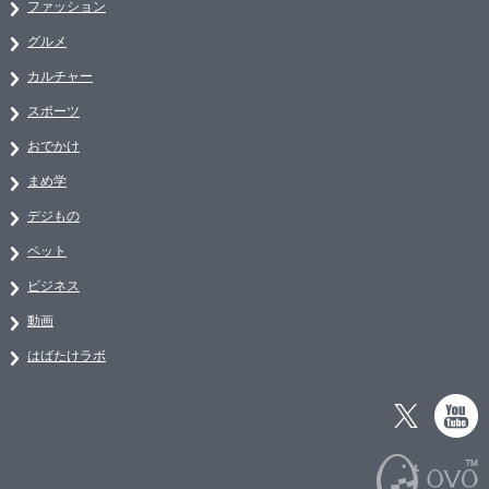
ファッション
グルメ
カルチャー
スポーツ
おでかけ
まめ学
デジもの
ペット
ビジネス
動画
はばたけラボ