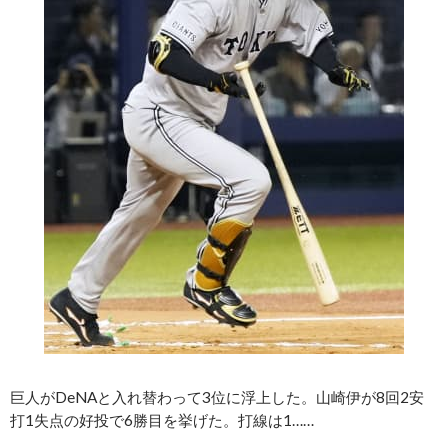
巨人がDeNAと入れ替わって3位に浮上した。山崎伊が8回2安
打1失点の好投で6勝目を挙げた。打線は1……