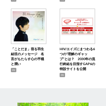
「ことだま」宿る羽生
HIV/エイズにまつわる6
結弦のメッセージ 名
つの“理解のギャッ
言がもたらす心の平穏
プ”とは？ 2030年の流
と潤い
行終結を目指すGAP6の
特設サイトを公開
PR
PR