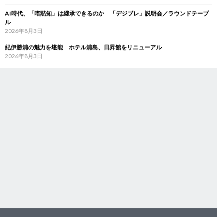
AI時代、「暗黙知」は継承できるのか 「デジブレ」説明会／ラウンドテーブ
ル
2026年8月3日
紀伊勝浦の魅力を堪能 ホテル浦島、日昇館をリニューアル
2026年8月3日