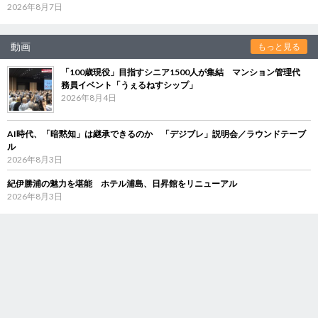
2026年8月7日
動画
もっと見る
「100歳現役」目指すシニア1500人が集結 マンション管理代
務員イベント「うぇるねすシップ」
2026年8月4日
AI時代、「暗黙知」は継承できるのか 「デジブレ」説明会／ラウンドテーブ
ル
2026年8月3日
紀伊勝浦の魅力を堪能 ホテル浦島、日昇館をリニューアル
2026年8月3日