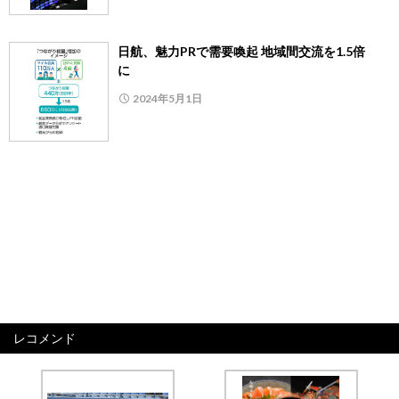
日航、魅力PRで需要喚起 地域間交流を1.5倍
に
2024年5月1日
レコメンド