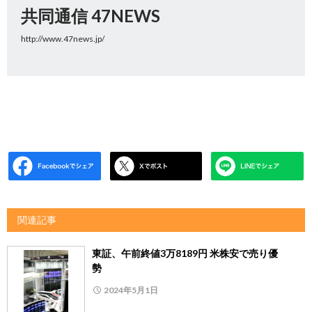
共同通信 47NEWS
http://www.47news.jp/
関連記事
東証、午前終値3万8189円 米株安で売り優
勢
2024年5月1日