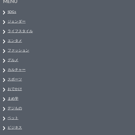
MENU
SDGs
ジェンダー
ライフスタイル
エンタメ
ファッション
グルメ
カルチャー
スポーツ
おでかけ
まめ学
デジもの
ペット
ビジネス