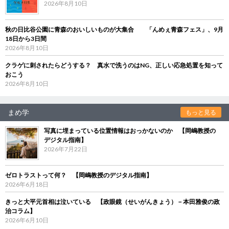
2026年8月10日
秋の日比谷公園に青森のおいしいものが大集合 「んめぇ青森フェス」、9月
18日から3日間
2026年8月10日
クラゲに刺されたらどうする？ 真水で洗うのはNG、正しい応急処置を知って
おこう
2026年8月10日
まめ学
もっと見る
写真に埋まっている位置情報はおっかないのか 【岡嶋教授の
デジタル指南】
2026年7月22日
ゼロトラストって何？ 【岡嶋教授のデジタル指南】
2026年6月18日
きっと大平元首相は泣いている 【政眼鏡（せいがんきょう）－本田雅俊の政
治コラム】
2026年6月10日