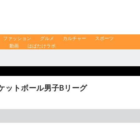
ファッション
グルメ
カルチャー
スポーツ
ス
動画
はばたけラボ
ケットボール男子Bリーグ