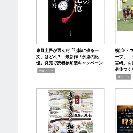
東野圭吾が選んだ「記憶に残る一
横浜F・
文」はどれ？ 最新作『永遠の記
ープ、「
憶』発売で読者参加型キャンペーン
宮崎」を
身体づく
,
カルチャー
,
スポーツ