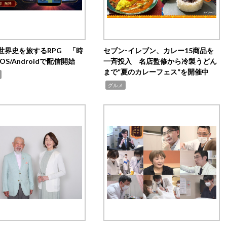
世界史を旅するRPG 「時
セブン‐イレブン、カレー15商品を
OS/Androidで配信開始
一斉投入 名店監修から冷製うどん
まで“夏のカレーフェス”を開催中
,
グルメ