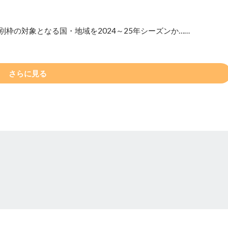
枠の対象となる国・地域を2024～25年シーズンか……
さらに見る