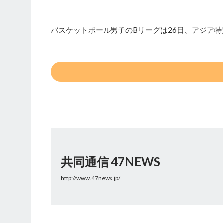
バスケットボール男子のBリーグは26日、アジア特別
共同通信 47NEWS
http://www.47news.jp/