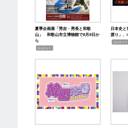
夏季企画展「秀吉・秀長と和歌
日本史と
山」 和歌山市立博物館で8月8日か
渡り」、i
ら
,
カルチャー
,
カルチャー