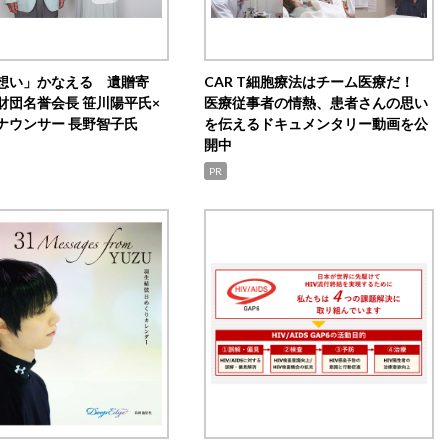
想い」かなえる 遺贈寄
CAR T細胞療法はチーム医療だ！
財団名誉会長 笹川陽平氏×
医療従事者の情熱、患者さんの思い
ナウンサー 長野智子氏
を伝えるドキュメンタリー動画を公
開中
PR