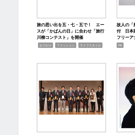
旅の思い出を五・七・五で！ エー
故人の「
スが「かばんの日」に合わせ「旅行
付 日本
川柳コンテスト」を開催
フリーア
,
,
,
おでかけ
ファッション
ライフスタイル
PR