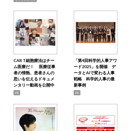
CAR T細胞療法はチー
「第4回科学的人事アワ
ム医療だ！ 医療従事
ード2025」を開催 デ
者の情熱、患者さんの
ータとAIで変わる人事
思いを伝えるドキュメ
戦略 科学的人事の最
ンタリー動画を公開中
新事例
PR
PR