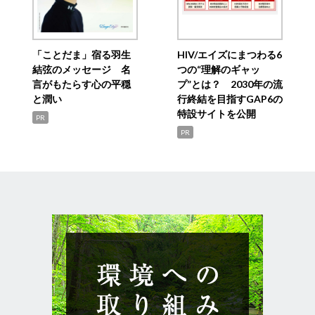
「ことだま」宿る羽生
HIV/エイズにまつわる6
結弦のメッセージ 名
つの“理解のギャッ
言がもたらす心の平穏
プ”とは？ 2030年の流
と潤い
行終結を目指すGAP6の
特設サイトを公開
PR
PR