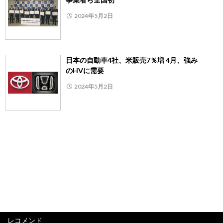
2024年5月2日
日本の自動車4社、米販売7％増 4月、強み
のHVに需要
2024年5月2日
レコメンド