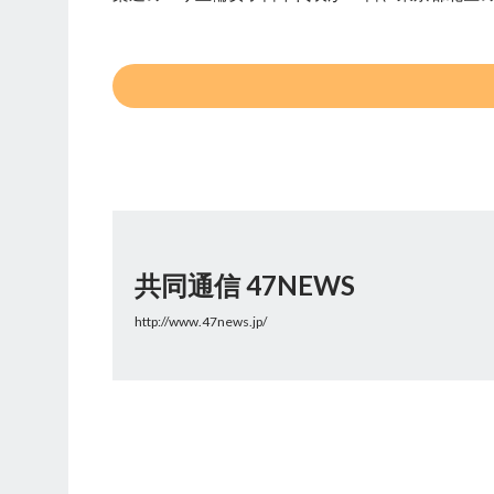
共同通信 47NEWS
http://www.47news.jp/