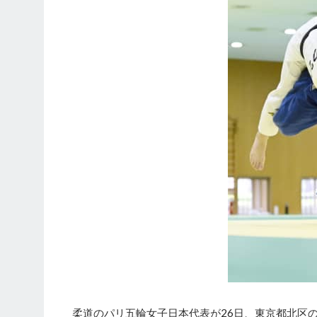
柔道のパリ五輪女子日本代表が26日、東京都北区