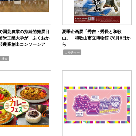
で園芸農業の持続的発展目
夏季企画展「秀吉・秀長と和歌
留米工業大学が「ふくおか
山」 和歌山市立博物館で8月8日か
芸農業創出コンソーシア
ら
,
カルチャー
社会