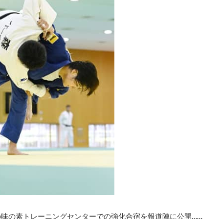
の味の素トレーニングセンターでの強化合宿を報道陣に公開……