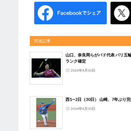
関連記事
山口、奈良岡らがバド代表 パリ五
ランク確定
2024年4月30日
西1―2日（30日） 山崎、7年ぶり
2024年4月30日