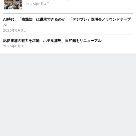
2026年8月4日
AI時代、「暗黙知」は継承できるのか 「デジブレ」説明会／ラウンドテーブ
ル
2026年8月3日
紀伊勝浦の魅力を堪能 ホテル浦島、日昇館をリニューアル
2026年8月3日