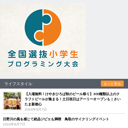
ライフスタイル
もっと見る
【入場無料！けやきひろば秋のビール祭り】300種類以上のク
ラフトビールが集まる！土日祝日はアーリーオープンも｜さい
たま新都心
2026年8月7日
日野川の風を感じて絶品ジビエも満喫 鳥取のサイクリングイベント
2026年8月7日