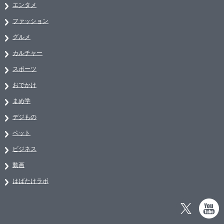
エンタメ
ファッション
グルメ
カルチャー
スポーツ
おでかけ
まめ学
デジもの
ペット
ビジネス
動画
はばたけラボ