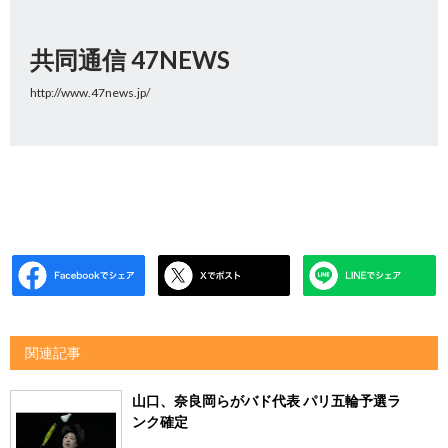
共同通信 47NEWS
http://www.47news.jp/
関連記事
山口、奈良岡らがバド代表 パリ五輪予選ラ
ンク確定