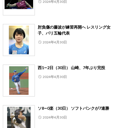
2024年4月30日
肘負傷の藤波が練習再開へ レスリング女
子、パリ五輪代表
2024年4月30日
西1―2日（30日） 山崎、7年ぶり完投
2024年4月30日
ソ8―0楽（30日） ソフトバンクが7連勝
2024年4月30日