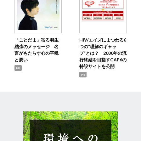
「ことだま」宿る羽生
HIV/エイズにまつわる6
結弦のメッセージ 名
つの“理解のギャッ
言がもたらす心の平穏
プ”とは？ 2030年の流
と潤い
行終結を目指すGAP6の
特設サイトを公開
PR
PR