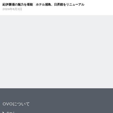
紀伊勝浦の魅力を堪能 ホテル浦島、日昇館をリニューアル
2026年8月3日
OVOについて
ホーム