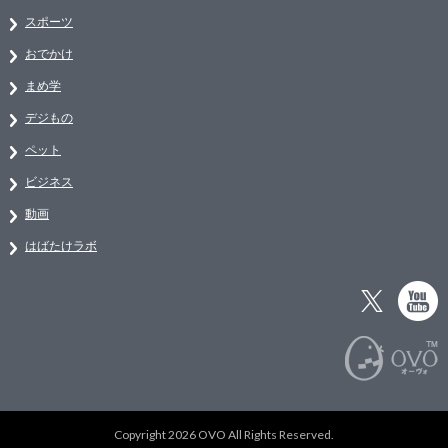
スポーツ
おでかけ
まめ学
デジもの
ペット
ビジネス
動画
はばたけラボ
Copyright 2026 OVO All Rights Reserved.