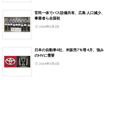
官民一体でバス設備共有、広島 人口減少、
事業者ら全国初
2024年5月2日
日本の自動車4社、米販売7％増 4月、強み
のHVに需要
2024年5月2日