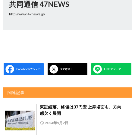
共同通信 47NEWS
http://www.47news.jp/
関連記事
東証続落、終値は37円安 上昇場面も、方向
感欠く展開
2024年5月2日