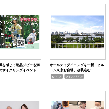
風を感じて絶品ジビエも満
オールデイダイニングを一新 ヒル
のサイクリングイベント
トン東京お台場、改装進む
,
,
ビジネス
ライフスタイル