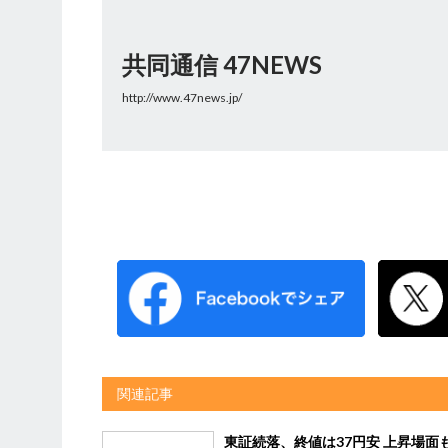
共同通信 47NEWS
http://www.47news.jp/
関連記事
東証続落、終値は37円安 上昇場面