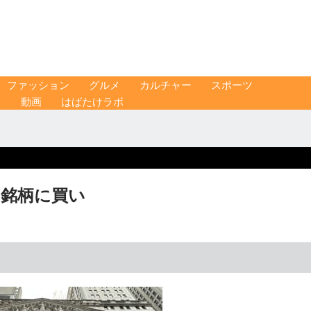
ファッション
グルメ
カルチャー
スポーツ
ス
動画
はばたけラボ
IT銘柄に買い