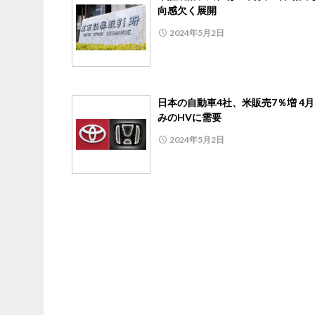
向感欠く展開
2024年5月2日
日本の自動車4社、米販売7％増 4
みのHVに需要
2024年5月2日