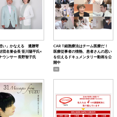
想い」かなえる 遺贈寄
CAR T細胞療法はチーム医療だ！
財団名誉会長 笹川陽平氏×
医療従事者の情熱、患者さんの思い
ナウンサー 長野智子氏
を伝えるドキュメンタリー動画を公
開中
PR