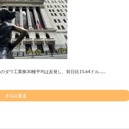
ダウ工業株30種平均は反発し、前日比15.64ドル……
さらに見る