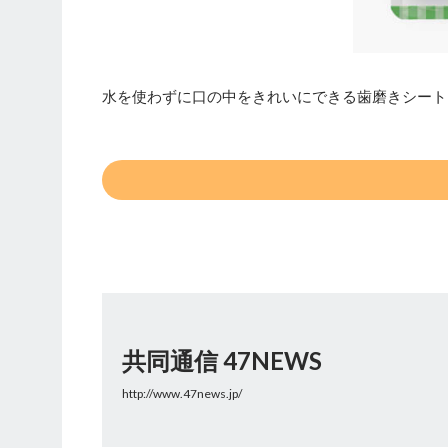
水を使わずに口の中をきれいにできる歯磨きシート
共同通信 47NEWS
http://www.47news.jp/