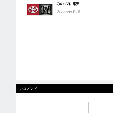
みのHVに需要
2024年5月2日
レコメンド