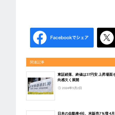
関連記事
東証続落、終値は37円安 上昇場面
向感欠く展開
2024年5月2日
日本の自動車4社、米販売7％増 4