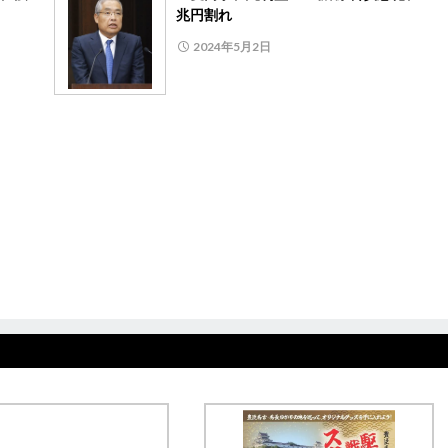
兆円割れ
2024年5月2日