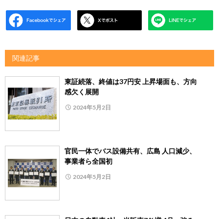
関連記事
東証続落、終値は37円安 上昇場面も、方向
感欠く展開
2024年5月2日
官民一体でバス設備共有、広島 人口減少、
事業者ら全国初
2024年5月2日