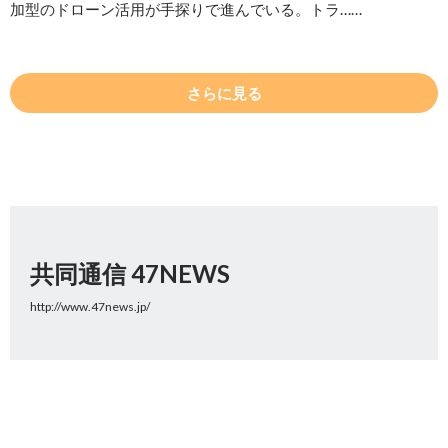
加型のドローン活用が手探りで進んでいる。トラ……
さらに見る
共同通信 47NEWS
http://www.47news.jp/