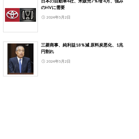
日本の自動車4社、米販売7％増 4月、強み
のHVに需要
2024年5月2日
三菱商事、純利益18％減 原料炭悪化、1兆
円割れ
2024年5月2日