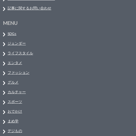
記事に関するお問い合わせ
MENU
SDGs
ジェンダー
ライフスタイル
エンタメ
ファッション
グルメ
カルチャー
スポーツ
おでかけ
まめ学
デジもの