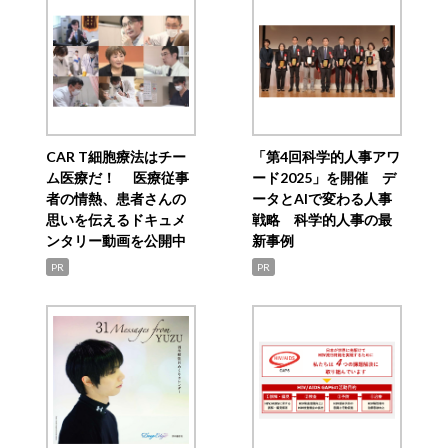
CAR T細胞療法はチー
「第4回科学的人事アワ
ム医療だ！ 医療従事
ード2025」を開催 デ
者の情熱、患者さんの
ータとAIで変わる人事
思いを伝えるドキュメ
戦略 科学的人事の最
ンタリー動画を公開中
新事例
PR
PR