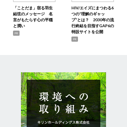
「ことだま」宿る羽生
HIV/エイズにまつわる6
結弦のメッセージ 名
つの“理解のギャッ
言がもたらす心の平穏
プ”とは？ 2030年の流
と潤い
行終結を目指すGAP6の
特設サイトを公開
PR
PR