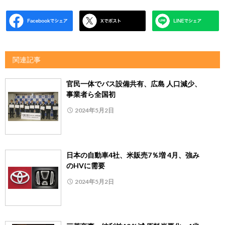
関連記事
官民一体でバス設備共有、広島 人口減少、
事業者ら全国初
2024年5月2日
日本の自動車4社、米販売7％増 4月、強み
のHVに需要
2024年5月2日