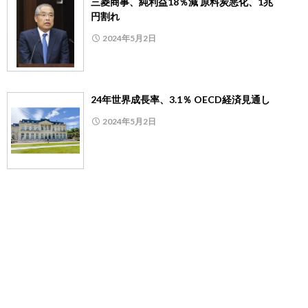
三菱商事、純利益18％減 原料炭悪化、1兆
円割れ
2024年5月2日
24年世界成長率、3.1％ OECD経済見通し
2024年5月2日