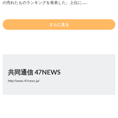
の売れたものランキングを発表した。上位に……
さらに見る
共同通信 47NEWS
http://www.47news.jp/