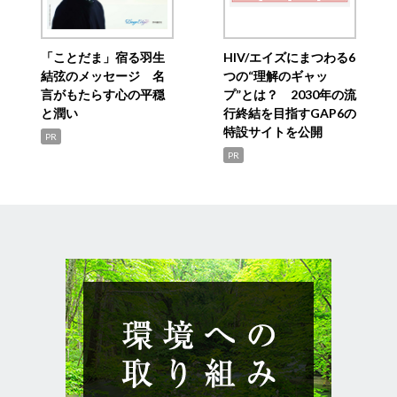
「ことだま」宿る羽生
HIV/エイズにまつわる6
結弦のメッセージ 名
つの“理解のギャッ
言がもたらす心の平穏
プ”とは？ 2030年の流
と潤い
行終結を目指すGAP6の
特設サイトを公開
PR
PR