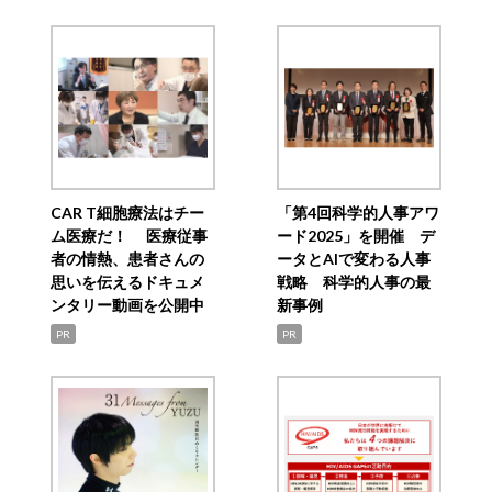
CAR T細胞療法はチー
「第4回科学的人事アワ
ム医療だ！ 医療従事
ード2025」を開催 デ
者の情熱、患者さんの
ータとAIで変わる人事
思いを伝えるドキュメ
戦略 科学的人事の最
ンタリー動画を公開中
新事例
PR
PR