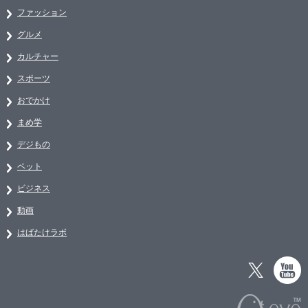
ファッション
グルメ
カルチャー
スポーツ
おでかけ
まめ学
デジもの
ペット
ビジネス
動画
はばたけラボ