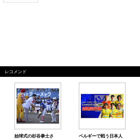
レコメンド
始球式の杉谷拳士さ
ベルギーで戦う日本人