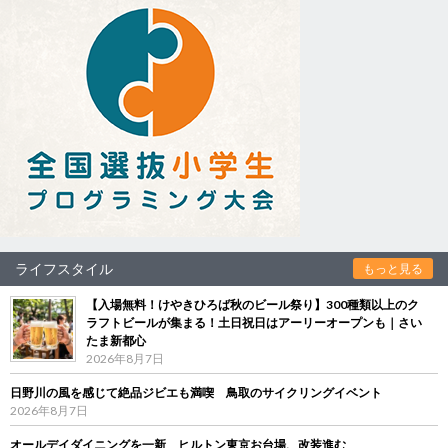
ライフスタイル
もっと見る
【入場無料！けやきひろば秋のビール祭り】300種類以上のク
ラフトビールが集まる！土日祝日はアーリーオープンも｜さい
たま新都心
2026年8月7日
日野川の風を感じて絶品ジビエも満喫 鳥取のサイクリングイベント
2026年8月7日
オールデイダイニングを一新 ヒルトン東京お台場、改装進む