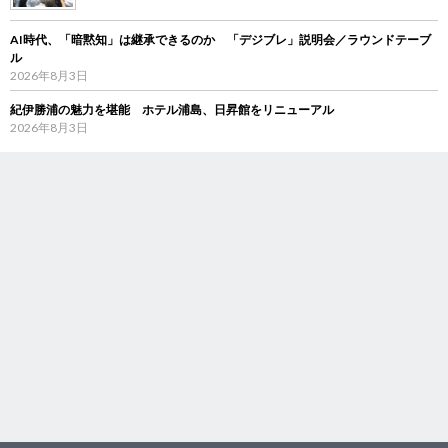
AI時代、「暗黙知」は継承できるのか 「デジブレ」説明会／ラウンドテーブ
ル
2026年8月3日
紀伊勝浦の魅力を堪能 ホテル浦島、日昇館をリニューアル
2026年8月3日