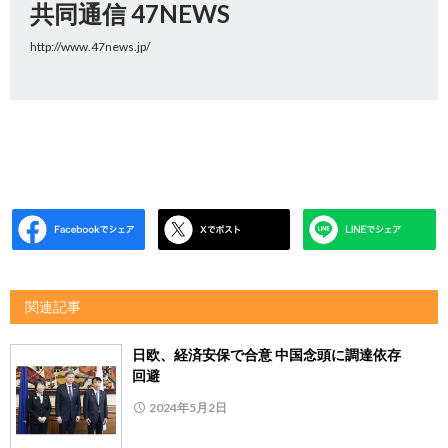
共同通信 47NEWS
http://www.47news.jp/
関連記事
日欧、経済安保で合意 中国念頭に調達依存
回避
2024年5月2日