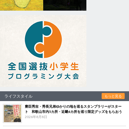
ライフスタイル
もっと見る
豊臣秀吉・秀長兄弟ゆかりの地を巡るスタンプラリーがスター
ト 和歌山市内5カ所・近畿6カ所を巡り限定グッズをもらおう
2026年8月8日