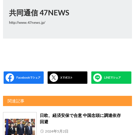
共同通信 47NEWS
http://www.47news.jp/
関連記事
日欧、経済安保で合意 中国念頭に調達依存
回避
2024年5月2日