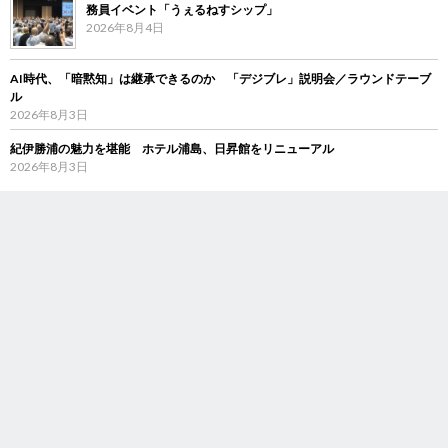
務員イベント「うぇるねすシップ」
2026年8月4日
AI時代、「暗黙知」は継承できるのか 「デジブレ」説明会／ラウンドテーブ
ル
2026年8月3日
紀伊勝浦の魅力を堪能 ホテル浦島、日昇館をリニューアル
2026年8月3日