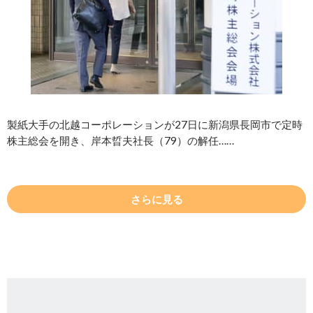
製紙大手の北越コーポレーションが27日に新潟県長岡市で定時
株主総会を開き、岸本晢夫社長（79）の解任……
さらに見る