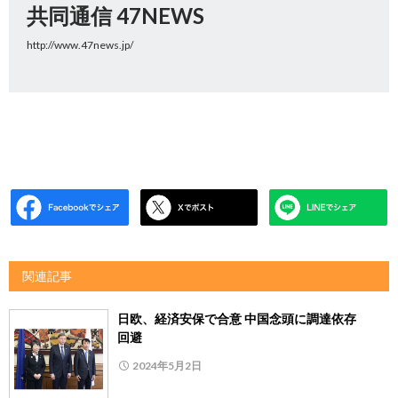
共同通信 47NEWS
http://www.47news.jp/
関連記事
日欧、経済安保で合意 中国念頭に調達依存
回避
2024年5月2日