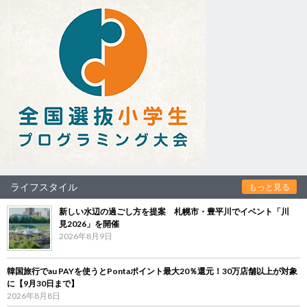
ライフスタイル
もっと見る
新しい水辺の過ごし方を提案 札幌市・豊平川でイベント「川
見2026」を開催
2026年8月9日
韓国旅行でau PAYを使うとPontaポイント最大20％還元！30万店舗以上が対象
に【9月30日まで】
2026年8月8日