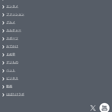
エンタメ
ファッション
グルメ
カルチャー
スポーツ
おでかけ
まめ学
デジもの
ペット
ビジネス
動画
はばたけラボ